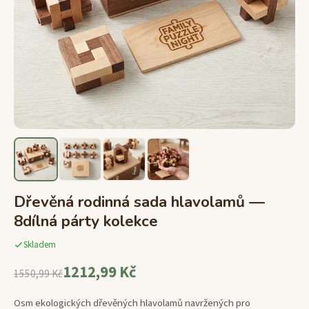
Dřevěná rodinná sada hlavolamů —
8dílná párty kolekce
Skladem
1212,99 Kč
1550,99 Kč
Osm ekologických dřevěných hlavolamů navržených pro