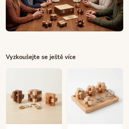
Vyzkoušejte se ještě více