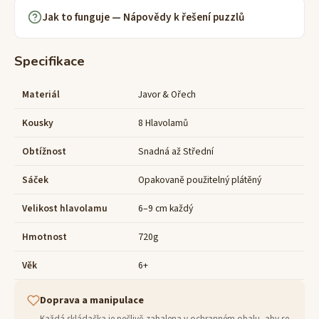
Jak to funguje — Nápovědy k řešení puzzlů
Specifikace
Materiál
Javor & Ořech
Kousky
8 Hlavolamů
Obtížnost
Snadná až Střední
Sáček
Opakovaně použitelný plátěný
Velikost hlavolamu
6–9 cm každý
Hmotnost
720g
Věk
6+
Doprava a manipulace