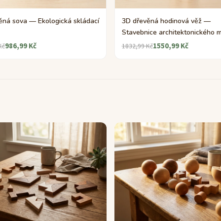
ěná sova — Ekologická skládací
3D dřevěná hodinová věž —
Stavebnice architektonického 
986,99 Kč
1550,99 Kč
Kč
1832,99 Kč