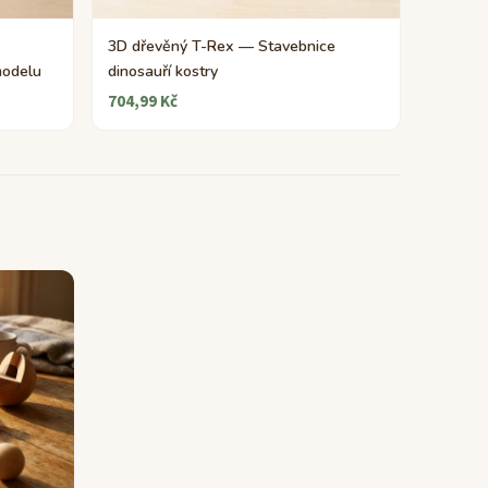
3D dřevěný T-Rex — Stavebnice
modelu
dinosauří kostry
704,99 Kč