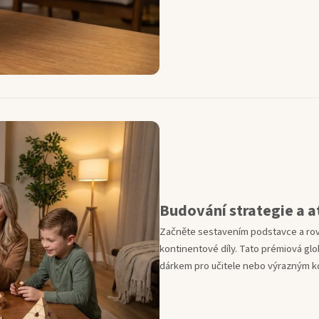
Budování strategie a a
Začněte sestavením podstavce a rovní
kontinentové díly. Tato prémiová g
dárkem pro učitele nebo výrazným k