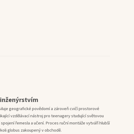
 inženýrstvím
iluje geografické povědomí a zároveň cvičí prostorové
kající vzdělávací nástroj pro teenagery studující světovou
 spojení řemesla a učení. Proces ruční montáže vytváří hlubší
ýkoli globus zakoupený v obchodě.