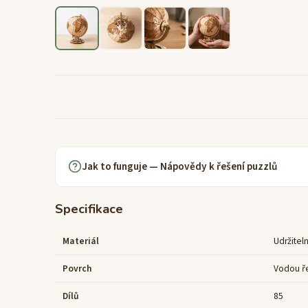
Jak to funguje — Nápovědy k řešení puzzlů
Specifikace
Materiál
Udržiteln
Povrch
Vodou ře
Dílů
85