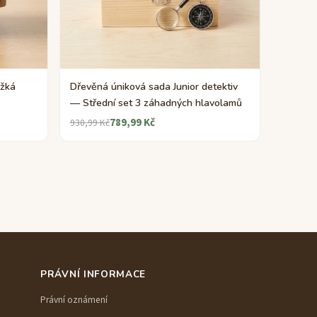
ěžká
Dřevěná úniková sada Junior detektiv
— Střední set 3 záhadných hlavolamů
789,99 Kč
930,99 Kč
PRÁVNÍ INFORMACE
Právní oznámení