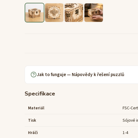
Jak to funguje — Nápovědy k řešení puzzlů
Specifikace
Materiál
FSC-Cert
Tisk
Sójové i
Hráči
1-4