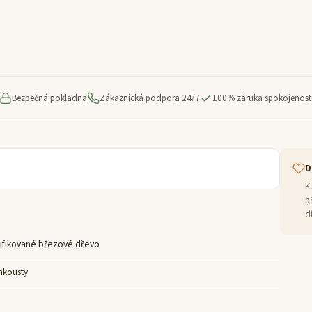
Bezpečná pokladna
Zákaznická podpora 24/7
100% záruka spokojenost
D
K
p
d
ifikované březové dřevo
nkousty