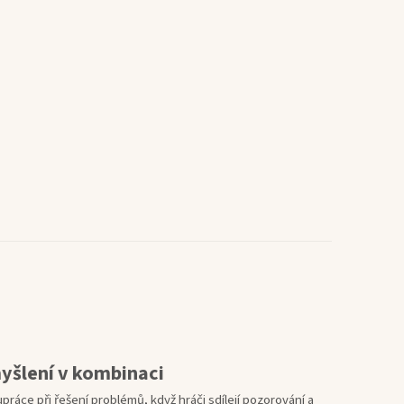
myšlení v kombinaci
práce při řešení problémů, když hráči sdílejí pozorování a