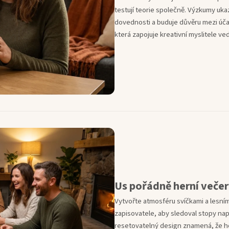
testují teorie společně. Výzkumy uka
dovednosti a buduje důvěru mezi úča
která zapojuje kreativní myslitele ve
Us pořádně herní večer
Vytvořte atmosféru svíčkami a lesní
zapisovatele, aby sledoval stopy nap
resetovatelný design znamená, že h