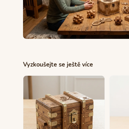
Vyzkoušejte se ještě více