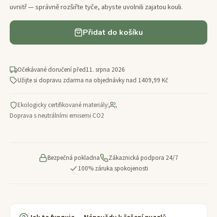
uvnitř — správně rozšiřte tyče, abyste uvolnili zajatou kouli.
Přidat do košíku
Očekávané doručení před
11. srpna 2026
Užijte si dopravu zdarma na objednávky nad 1409,99 Kč
Ekologicky certifikované materiály
|
Doprava s neutrálními emisemi CO2
Bezpečná pokladna
Zákaznická podpora 24/7
100% záruka spokojenosti