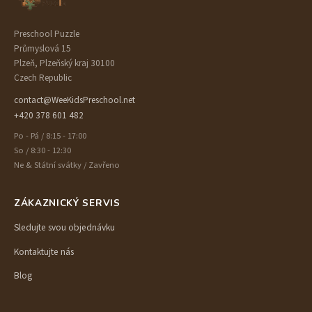
Preschool Puzzle
Průmyslová 15
Plzeň, Plzeňský kraj 30100
Czech Republic
contact@WeeKidsPreschool.net
+420 378 601 482
Po - Pá / 8:15 - 17:00
So / 8:30 - 12:30
Ne & Státní svátky / Zavřeno
ZÁKAZNICKÝ SERVIS
Sledujte svou objednávku
Kontaktujte nás
Blog