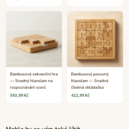
Bambusová sekvenční hra
Bambusový posuvný
— Snadný hlavolam na
hlavolam — Snadná
rozpoznávání vzorů
číselná skládačka
563,99 Kč
422,99 Kč