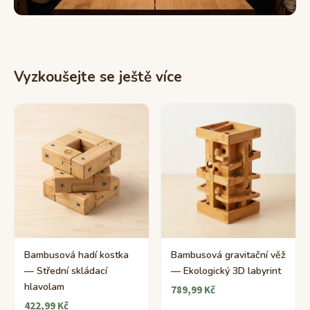
Vyzkoušejte se ještě více
Bambusová hadí kostka
Bambusová gravitační věž
— Střední skládací
— Ekologický 3D labyrint
hlavolam
789,99 Kč
422,99 Kč