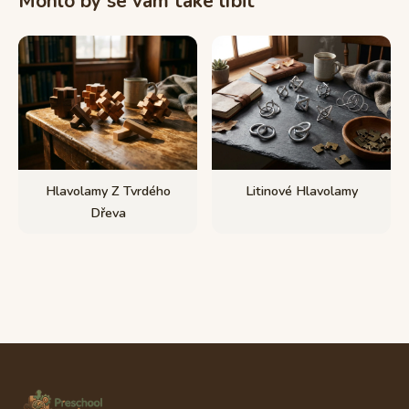
Mohlo by se vám také líbit
Hlavolamy Z Tvrdého
Litinové Hlavolamy
Dřeva