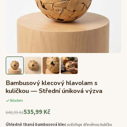
Bambusový klecový hlavolam s
kuličkou — Střední úniková výzva
Skladem
535,99 Kč
648,99 Kč
Úhledně tkaná bambusová klec
uvězňuje dřevěnou kuličku