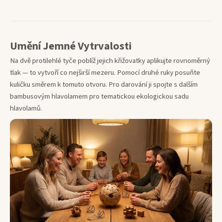
Umění Jemné Vytrvalosti
Na dvě protilehlé tyče poblíž jejich křižovatky aplikujte rovnoměrný
tlak — to vytvoří co nejširší mezeru. Pomocí druhé ruky posuňte
kuličku směrem k tomuto otvoru. Pro darování ji spojte s dalším
bambusovým hlavolamem pro tematickou ekologickou sadu
hlavolamů.