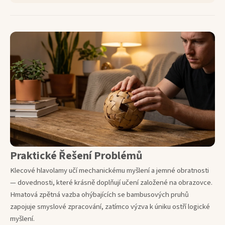
Praktické Řešení Problémů
Klecové hlavolamy učí mechanickému myšlení a jemné obratnosti
— dovednosti, které krásně doplňují učení založené na obrazovce.
Hmatová zpětná vazba ohýbajících se bambusových pruhů
zapojuje smyslové zpracování, zatímco výzva k úniku ostří logické
myšlení.