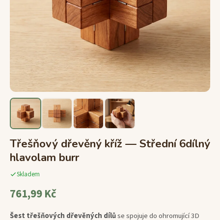
Třešňový dřevěný kříž — Střední 6dílný
hlavolam burr
Skladem
761,99 Kč
Šest třešňových dřevěných dílů
se spojuje do ohromující 3D