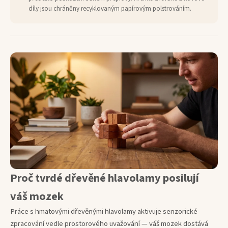
díly jsou chráněny recyklovaným papírovým polstrováním.
Proč tvrdé dřevěné hlavolamy posilují
váš mozek
Práce s hmatovými dřevěnými hlavolamy aktivuje senzorické
zpracování vedle prostorového uvažování — váš mozek dostává