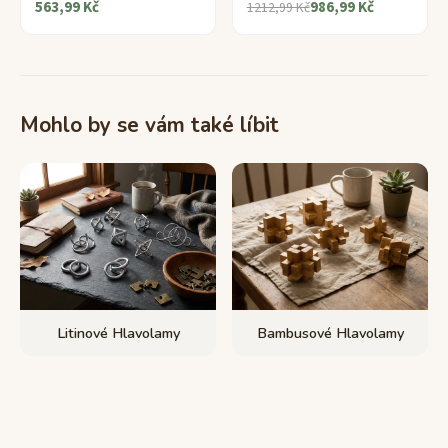
563,99 Kč
986,99 Kč
1212,99 Kč
Mohlo by se vám také líbit
Litinové Hlavolamy
Bambusové Hlavolamy