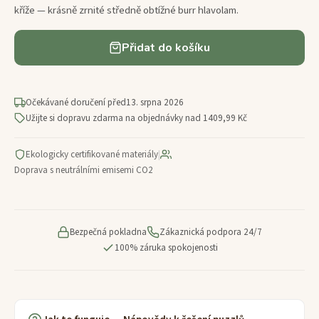
kříže — krásně zrnité středně obtížné burr hlavolam.
Přidat do košíku
Očekávané doručení před
13. srpna 2026
Užijte si dopravu zdarma na objednávky nad 1409,99 Kč
Ekologicky certifikované materiály
|
Doprava s neutrálními emisemi CO2
Bezpečná pokladna
Zákaznická podpora 24/7
100% záruka spokojenosti