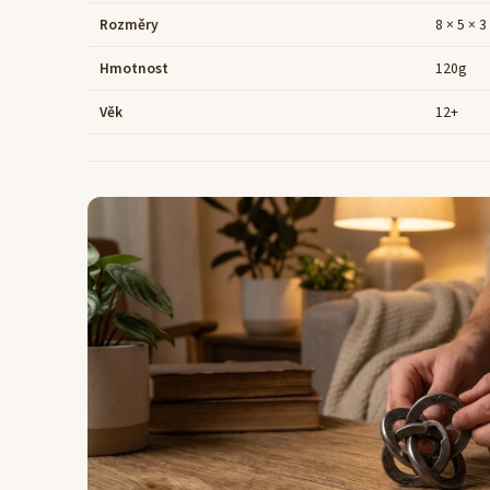
Rozměry
8 × 5 × 
Hmotnost
120g
Věk
12+