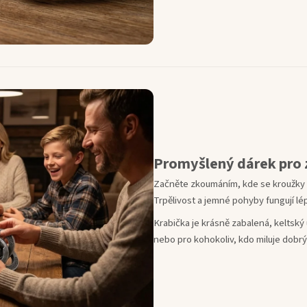
Promyšlený dárek pro 
Začněte zkoumáním, kde se kroužky p
Trpělivost a jemné pohyby fungují lép
Krabička je krásně zabalená, keltsk
nebo pro kohokoliv, kdo miluje dobrý