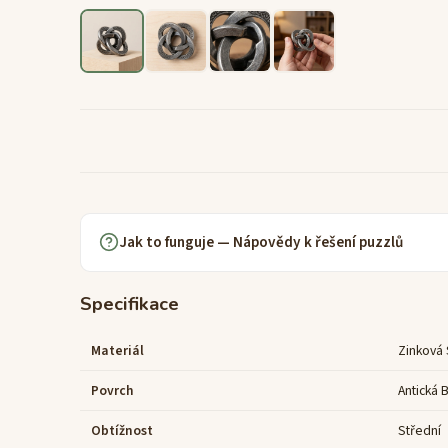
Jak to funguje — Nápovědy k řešení puzzlů
Specifikace
Materiál
Zinková S
Povrch
Antická 
Obtížnost
Střední