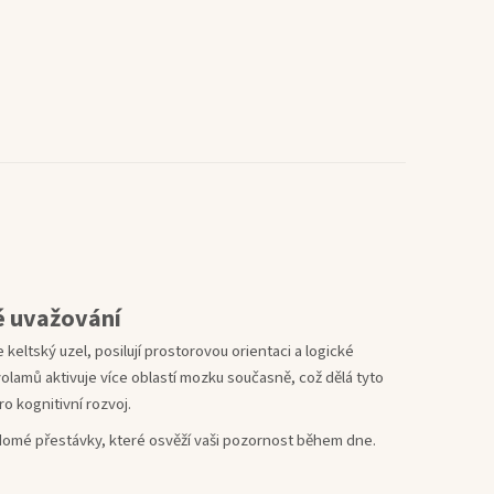
é uvažování
keltský uzel, posilují prostorovou orientaci a logické
avolamů aktivuje více oblastí mozku současně, což dělá tyto
 kognitivní rozvoj.
domé přestávky, které osvěží vaši pozornost během dne.