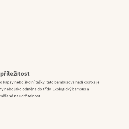
příležitost
o kapsy nebo školní tašky, tato bambusová hadí kostka je
hy nebo jako odměna do třídy. Ekologický bambus a
aměřené na udržitelnost.