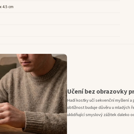
 x 4.5 cm
Učení bez obrazovky p
Hadí kostky učí sekvenční myšlení a
obtížnost buduje důvěru u mladých 
uklidňující smyslový zážitek daleko 