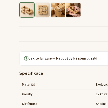
Jak to funguje — Nápovědy k řešení puzzlů
Specifikace
Materiál
Ekologic
Kousky
27 koste
Obtížnost
Snadná