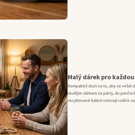
Malý dárek pro každou 
Kompaktní dost na to, aby se vešel d
skvělým dárkem na párty, do punčoc
recyklované balení oslovují rodiče z