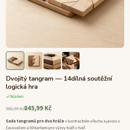
Dvojitý tangram — 14dílná soutěžní
logická hra
Skladem
845,99 Kč
986,99 Kč
Sada tangramů pro dva hráče
v kontrastním ořechu a javoru s
časovačem a 50 kartami pro výzvy tváří v tvář.