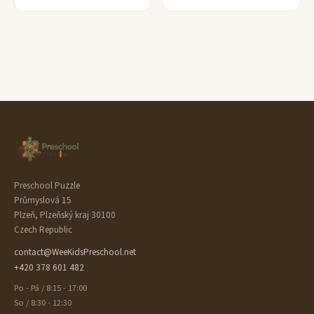
Preschool Puzzle
Průmyslová 15
Plzeň, Plzeňský kraj 30100
Czech Republic
contact@WeeKidsPreschool.net
+420 378 601 482
Po - Pá / 8:15 - 17:00
So / 8:30 - 12:30