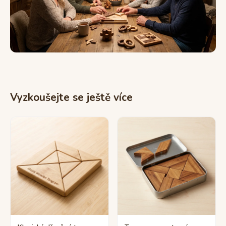
Vyzkoušejte se ještě více