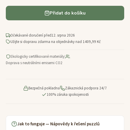
Přidat do košíku
Očekávané doručení před
12. srpna 2026
Užijte si dopravu zdarma na objednávky nad 1409,99 Kč
Ekologicky certifikované materiály
|
Doprava s neutrálními emisemi CO2
Bezpečná pokladna
Zákaznická podpora 24/7
100% záruka spokojenosti
Jak to funguje — Nápovědy k řešení puzzlů