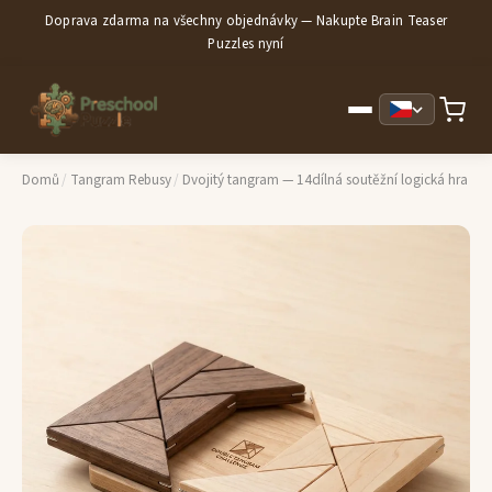
Doprava zdarma na všechny objednávky — Nakupte Brain Teaser
Puzzles nyní
Domů
/
Tangram Rebusy
/
Dvojitý tangram — 14dílná soutěžní logická hra