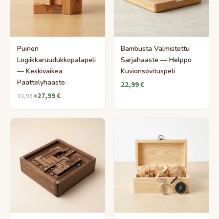
Puinen
Bambusta Valmistettu
Logiikkaruudukkopalapeli
Sarjahaaste — Helppo
— Keskivaikea
Kuvionsovituspeli
Päättelyhaaste
22,99 €
27,99 €
33,99 €