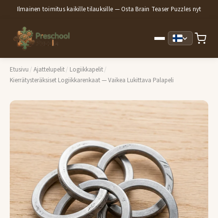
Ilmainen toimitus kaikille tilauksille — Osta Brain Teaser Puzzles nyt
Etusivu
/
Ajattelupelit
/
Logiikkapelit
/
Kierrätysteräksiset Logiikkarenkaat — Vaikea Lukittava Palapeli