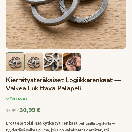
Kierrätysteräksiset Logiikkarenkaat —
Vaikea Lukittava Palapeli
Varastossa
30,99 €
38,99 €
Erottele toisiinsa kytketyt renkaat
puhtaalla logiikalla —
tyydyttävä vaikea pulma, joka on valmistettu kierrätetystä