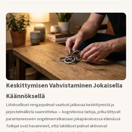
Keskittymisen Vahvistaminen Jokaisella
Käännöksellä
Liitokselliset rengaspulmat vaativat jatkuvaa keskittymistä ja
järjestelmällistä suunnittelua — kognitiivisia taitoja, jotka liittyvät
parantuneeseen ongelmanratkaisuun jokapäiväisessä elämässä.
Tutkijat ovat havainneet, että taktiiliset pulmat aktivoivat