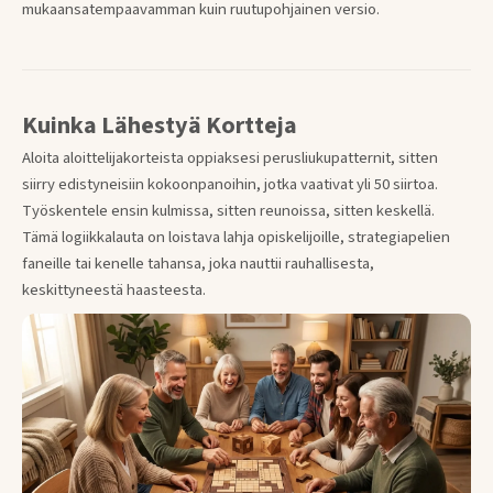
mukaansatempaavamman kuin ruutupohjainen versio.
Kuinka Lähestyä Kortteja
Aloita aloittelijakorteista oppiaksesi perusliukupatternit, sitten
siirry edistyneisiin kokoonpanoihin, jotka vaativat yli 50 siirtoa.
Työskentele ensin kulmissa, sitten reunoissa, sitten keskellä.
Tämä logiikkalauta on loistava lahja opiskelijoille, strategiapelien
faneille tai kenelle tahansa, joka nauttii rauhallisesta,
keskittyneestä haasteesta.