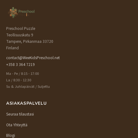
Preschool Puzzle
Teollisuuskatu 9
Tampere, Pirkanmaa 33720
Finland
contact@WeeKidsPreschool.net
+358 3 364 7219
Ma - Pe / 8:15 - 17:00
La / 8:30 - 12:30
Su & Juhlapäivät / Suljettu
ASIAKASPALVELU
Seuraa tilaustasi
Ota Yhteyttä
Blogi