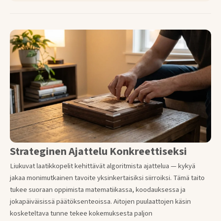
Strateginen Ajattelu Konkreettiseksi
Liukuvat laatikkopelit kehittävät algoritmista ajattelua — kykyä
jakaa monimutkainen tavoite yksinkertaisiksi siirroiksi. Tämä taito
tukee suoraan oppimista matematiikassa, koodauksessa ja
jokapäiväisissä päätöksenteoissa. Aitojen puulaattojen käsin
kosketeltava tunne tekee kokemuksesta paljon