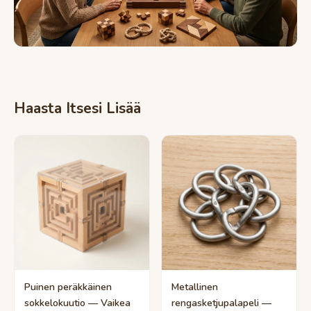
Haasta Itsesi Lisää
Puinen peräkkäinen
Metallinen
sokkelo­kuutio — Vaikea
rengasketjupalapeli —