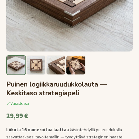
Puinen logiikkaruudukkolauta —
Keskitaso strategiapeli
Varastossa
29,99 €
Liikuta 16 numeroitua laattaa
käsintehdyllä puuruudukolla
saavuttaaksesi tavoitemallin — tyydyttävä strateginen haaste.