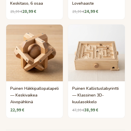
Keskitaso, 6 osaa
Lovehaaste
20,99 €
24,99 €
25,99 €
29,99 €
Puinen Häkkipallopalapeli
Puinen Kallistuslabyrintti
— Keskivaikea
— Klassinen 3D-
Aivopähkinä
kuulasokkelo
22,99 €
38,99 €
47,99 €