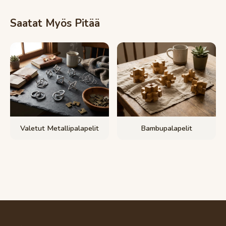
Saatat Myös Pitää
Valetut Metallipalapelit
Bambupalapelit