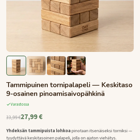
Tammipuinen tornipalapeli — Keskitaso
9-osainen pinoamisaivopähkinä
Varastossa
27,99 €
33,99 €
Yhdeksän tammipuista lohkoa
pinotaan itsenäiseksi torniksi —
tyydyttävä keskitasoinen palapeli, jolla on ajaton viehätys.