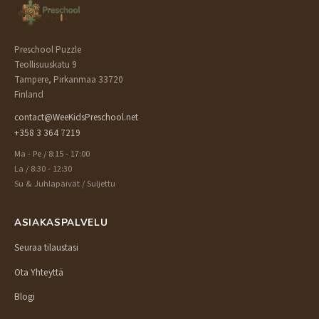
Preschool Puzzle
Teollisuuskatu 9
Tampere, Pirkanmaa 33720
Finland
contact@WeeKidsPreschool.net
+358 3 364 7219
Ma - Pe / 8:15 - 17:00
La / 8:30 - 12:30
Su & Juhlapäivät / Suljettu
ASIAKASPALVELU
Seuraa tilaustasi
Ota Yhteyttä
Blogi