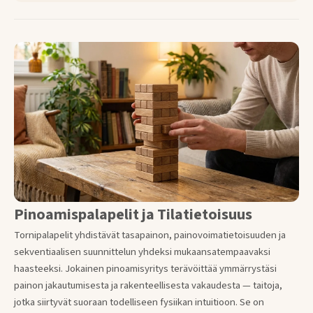
Pinoamispalapelit ja Tilatietoisuus
Tornipalapelit yhdistävät tasapainon, painovoimatietoisuuden ja
sekventiaalisen suunnittelun yhdeksi mukaansatempaavaksi
haasteeksi. Jokainen pinoamisyritys terävöittää ymmärrystäsi
painon jakautumisesta ja rakenteellisesta vakaudesta — taitoja,
jotka siirtyvät suoraan todelliseen fysiikan intuitioon. Se on