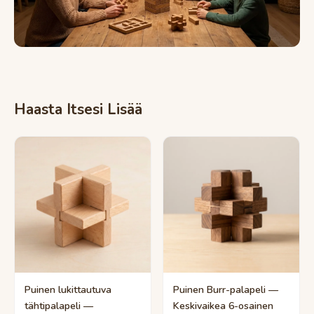
Haasta Itsesi Lisää
Puinen lukittautuva
Puinen Burr-palapeli —
tähtipalapeli —
Keskivaikea 6-osainen