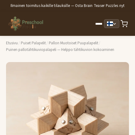
Ilmainen toimitus kaikille tilauksille — Osta Brain Teaser Puzzles nyt
Etusivu
/
Puiset Palapelit
/
Pallon Muotoiset Puupalapelit
/
Puinen pallotähtikuviopalapeli — Helppo tähtikuvion kokoaminen