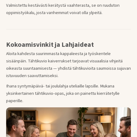
Valmistettu kestävästi kerätystä vaahterasta, se on ruuduton
oppimistyökalu, josta vanhemmat voivat olla ylpeitä.
Kokoamisvinkit ja Lahjaideat
Aloita kahdesta suurimmasta kappaleesta ja työskentele
sisäänpäin. Tähtikuvio kaiverrukset tarjoavat visuaalisia vihjeitä
oikeasta suuntaamisesta — yhdistä tähtikuvioita saumoissa sujuvan
istuvuuden saavuttamiseksi.
Ihana syntymäpäivä- tai joululahja uteliaille lapsille. Mukana
yksinkertainen tähtikuvio-opas, joka on painettu kierrätetylle
paperille.