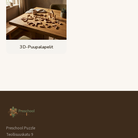
3D-Puupalapelit
Preschool Puzzle
Teollisuuskatu 9