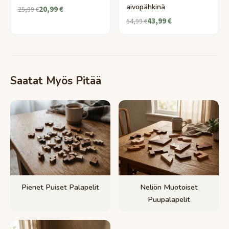
aivopähkinä
20,99 €
25,99 €
43,99 €
54,99 €
Saatat Myös Pitää
Pienet Puiset Palapelit
Neliön Muotoiset
Puupalapelit