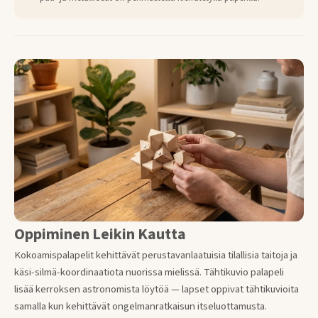
Oppiminen Leikin Kautta
Kokoamispalapelit kehittävät perustavanlaatuisia tilallisia taitoja ja
käsi-silmä-koordinaatiota nuorissa mielissä. Tähtikuvio palapeli
lisää kerroksen astronomista löytöä — lapset oppivat tähtikuvioita
samalla kun kehittävät ongelmanratkaisun itseluottamusta.