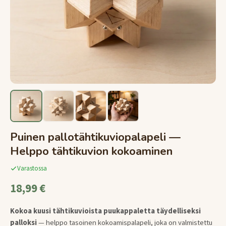
Puinen pallotähtikuviopalapeli —
Helppo tähtikuvion kokoaminen
Varastossa
18,99 €
Kokoa kuusi tähtikuvioista puukappaletta täydelliseksi
palloksi
— helppo tasoinen kokoamispalapeli, joka on valmistettu