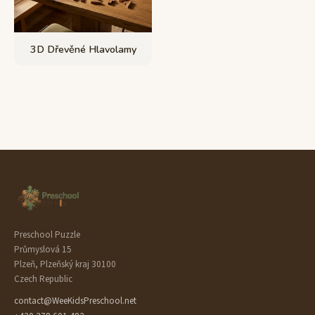
3D Dřevěné Hlavolamy
Preschool Puzzle
Průmyslová 15
Plzeň, Plzeňský kraj 30100
Czech Republic
contact@WeeKidsPreschool.net