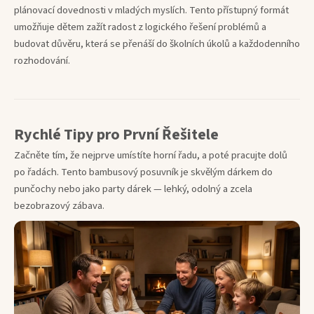
plánovací dovednosti v mladých myslích. Tento přístupný formát
umožňuje dětem zažít radost z logického řešení problémů a
budovat důvěru, která se přenáší do školních úkolů a každodenního
rozhodování.
Rychlé Tipy pro První Řešitele
Začněte tím, že nejprve umístíte horní řadu, a poté pracujte dolů
po řadách. Tento bambusový posuvník je skvělým dárkem do
punčochy nebo jako party dárek — lehký, odolný a zcela
bezobrazový zábava.