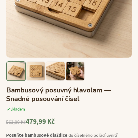
Bambusový posuvný hlavolam —
Snadné posouvání čísel
Skladem
479,99 Kč
563,99 Kč
Posuňte bambusové dlaždice
do číselného pořadí uvnitř