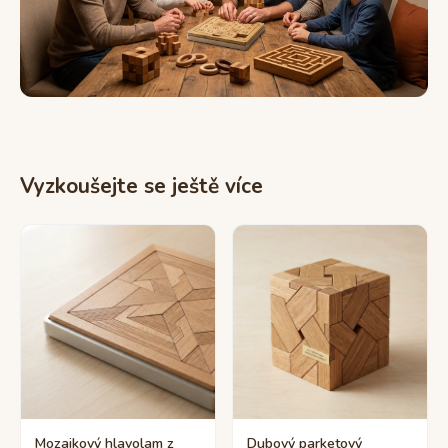
Vyzkoušejte se ještě více
Mozaikový hlavolam z
Dubový parketový