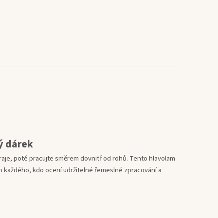
ý dárek
raje, poté pracujte směrem dovnitř od rohů. Tento hlavolam
 každého, kdo ocení udržitelné řemeslné zpracování a