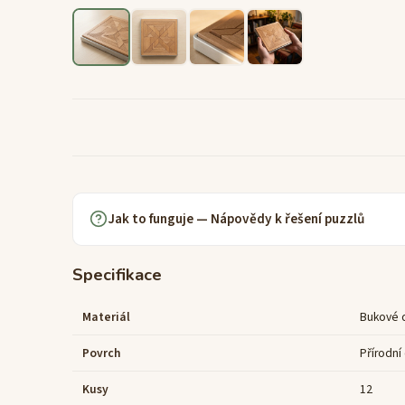
Jak to funguje — Nápovědy k řešení puzzlů
Specifikace
Materiál
Bukové 
Povrch
Přírodní 
Kusy
12