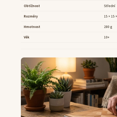
Obtížnost
Střední
Rozměry
15 × 15 
Hmotnost
280 g
Věk
10+