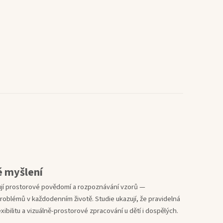
é myšlení
jí prostorové povědomí a rozpoznávání vzorů —
problémů v každodenním životě. Studie ukazují, že pravidelná
xibilitu a vizuálně-prostorové zpracování u dětí i dospělých.