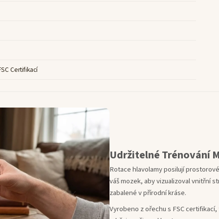
SC Certifikací
Udržitelné Trénování 
Rotace hlavolamy posilují prostorové
váš mozek, aby vizualizoval vnitřní 
zabalené v přírodní kráse.
Vyrobeno z ořechu s FSC certifikací