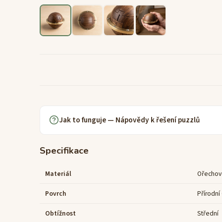
Jak to funguje — Nápovědy k řešení puzzlů
Specifikace
Materiál
Ořechov
Povrch
Přírodní
Obtížnost
Střední