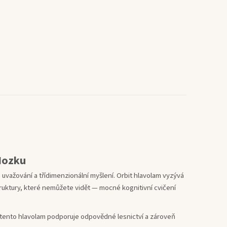
Mozku
 uvažování a třídimenzionální myšlení. Orbit hlavolam vyzývá
struktury, které nemůžete vidět — mocné kognitivní cvičení
, tento hlavolam podporuje odpovědné lesnictví a zároveň