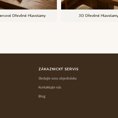
ercové Dřevěné Hlavolamy
3D Dřevěné Hlavolam
ZÁKAZNICKÝ SERVIS
Sledujte svou objednávku
Kontaktujte nás
Blog