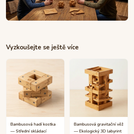
Vyzkoušejte se ještě více
Bambusová hadí kostka
Bambusová gravitační věž
— Střední skládací
— Ekologický 3D labyrint