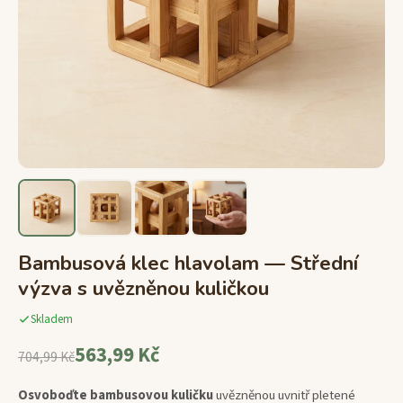
Bambusová klec hlavolam — Střední
výzva s uvězněnou kuličkou
Skladem
563,99 Kč
704,99 Kč
Osvoboďte bambusovou kuličku
uvězněnou uvnitř pletené