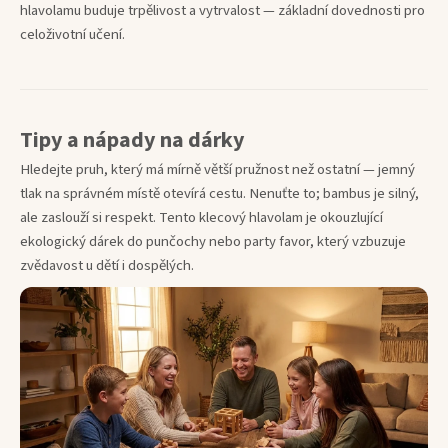
hlavolamu buduje trpělivost a vytrvalost — základní dovednosti pro
celoživotní učení.
Tipy a nápady na dárky
Hledejte pruh, který má mírně větší pružnost než ostatní — jemný
tlak na správném místě otevírá cestu. Nenuťte to; bambus je silný,
ale zaslouží si respekt. Tento klecový hlavolam je okouzlující
ekologický dárek do punčochy nebo party favor, který vzbuzuje
zvědavost u dětí i dospělých.