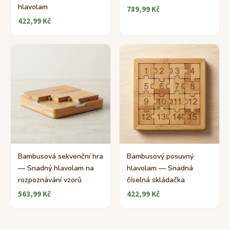
hlavolam
789,99 Kč
422,99 Kč
Bambusová sekvenční hra
Bambusový posuvný
— Snadný hlavolam na
hlavolam — Snadná
rozpoznávání vzorů
číselná skládačka
563,99 Kč
422,99 Kč