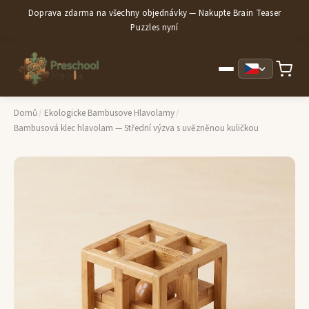
Doprava zdarma na všechny objednávky — Nakupte Brain Teaser
Puzzles nyní
Domů
/
Ekologicke Bambusove Hlavolamy
/
Bambusová klec hlavolam — Střední výzva s uvězněnou kuličkou