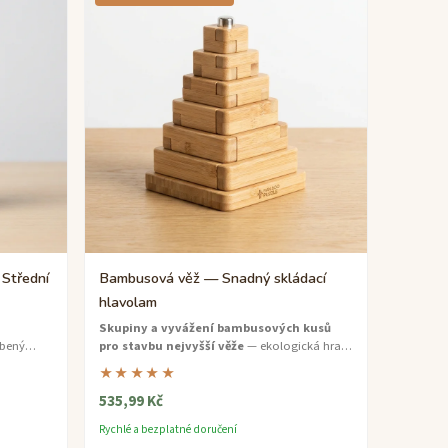
Střední
Bambusová věž — Snadný skládací
hlavolam
Skupiny a vyvážení bambusových kusů
obený
pro stavbu nejvyšší věže
— ekologická hra,
která je snadná na učení, ale nekonečně
★★★★★
zábavná.
535,99 Kč
Rychlé a bezplatné doručení