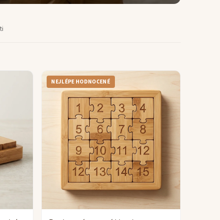
ti
NEJLÉPE HODNOCENÉ