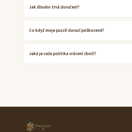
Jak dlouho trvá doručení?
Co když moje puzzlí dorazí poškozené?
Jaká je vaše politika vrácení zboží?