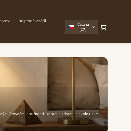
lekce
Nejprodávanější
Čeština
(CZ)
znými úrovněmi obtížnosti. Doprava zdarma a ekologické