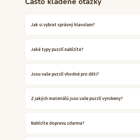
Často kladené otázky
Jak si vybrat správný hlavolam?
Jaké typy puzzlí nabízíte?
Jsou vaše puzzlí vhodné pro děti?
Z jakých materiálů jsou vaše puzzlí vyrobeny?
Nabízíte dopravu zdarma?