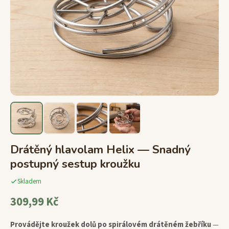
Drátěný hlavolam Helix — Snadný
postupný sestup kroužku
Skladem
309,99 Kč
Provádějte kroužek dolů po spirálovém drátěném žebříku
—