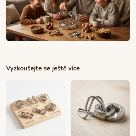
Vyzkoušejte se ještě více