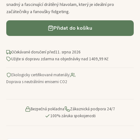
snadný a fascinující drátěný hlavolam, který je ideální pro
začátečníky a fanoušky fidgeting.
Přidat do košíku
Očekávané doručení před
11. srpna 2026
Užijte si dopravu zdarma na objednávky nad 1409,99 Kč
Ekologicky certifikované materiály
|
Doprava s neutrálními emisemi CO2
Bezpečná pokladna
Zákaznická podpora 24/7
100% záruka spokojenosti