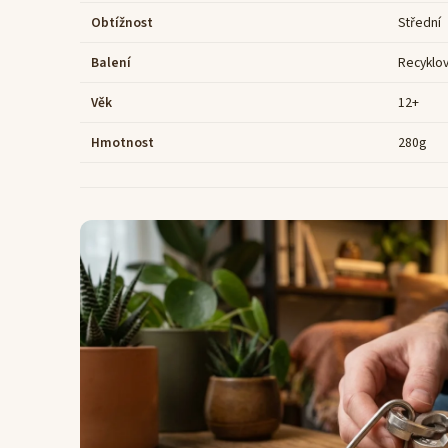
Obtížnost
Střední
Balení
Recyklov
Věk
12+
Hmotnost
280g