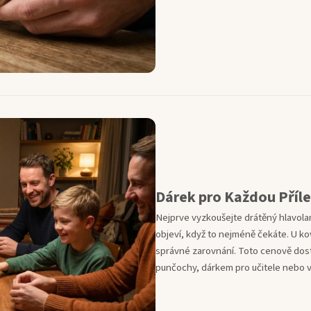
Dárek pro Každou Příle
Nejprve vyzkoušejte drátěný hlavol
objeví, když to nejméně čekáte. U k
správné zarovnání. Toto cenově dos
punčochy, dárkem pro učitele nebo v