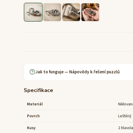
Jak to funguje — Nápovědy k řešení puzzlů
Specifikace
Materiál
Niklovan
Povrch
Leštěný
Kusy
2 hlavol