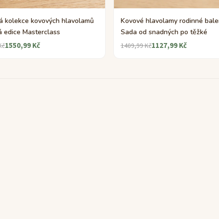
á kolekce kovových hlavolamů
Kovové hlavolamy rodinné bale
 edice Masterclass
Sada od snadných po těžké
1550,99 Kč
1127,99 Kč
Kč
1409,99 Kč