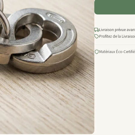
Livraison prévue avant
Profitez de la Livrai
Matériaux Éco-Certifié