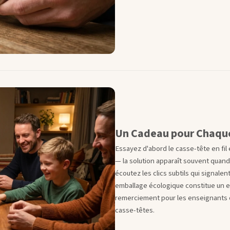
Un Cadeau pour Chaqu
Essayez d'abord le casse-tête en fil
— la solution apparaît souvent quand
écoutez les clics subtils qui signal
emballage écologique constitue un e
remerciement pour les enseignants o
casse-têtes.