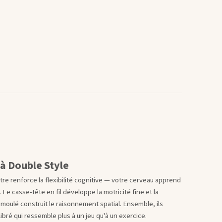
à Double Style
tre renforce la flexibilité cognitive — votre cerveau apprend
Le casse-tête en fil développe la motricité fine et la
 moulé construit le raisonnement spatial. Ensemble, ils
bré qui ressemble plus à un jeu qu'à un exercice.