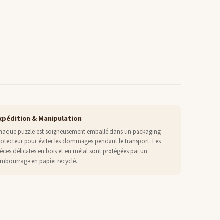
xpédition & Manipulation
haque puzzle est soigneusement emballé dans un packaging
rotecteur pour éviter les dommages pendant le transport. Les
ièces délicates en bois et en métal sont protégées par un
embourrage en papier recyclé.