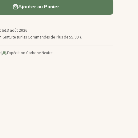
Ajouter au Panier
 le
13 août 2026
son Gratuite sur les Commandes de Plus de 55,99 €
s
|
Expédition Carbone Neutre