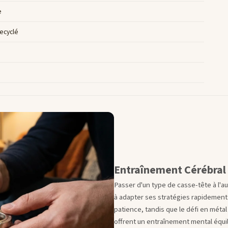
e
ecyclé
Entraînement Cérébral 
Passer d'un type de casse-tête à l'au
à adapter ses stratégies rapidement. 
patience, tandis que le défi en métal
offrent un entraînement mental équili