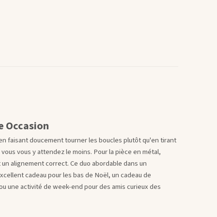
e Occasion
 en faisant doucement tourner les boucles plutôt qu'en tirant
 vous vous y attendez le moins. Pour la pièce en métal,
ent un alignement correct. Ce duo abordable dans un
xcellent cadeau pour les bas de Noël, un cadeau de
u une activité de week-end pour des amis curieux des