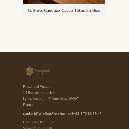
Coffrets Cadeaux Casse-Têtes En Bois
Preschool Puzzle
14 Rue de l'Industrie
Lyon, Auvergne-Rhône-Alpes 69007
France
contact@WeeKidsPreschool.net
+33 4 72 83 19 45
Lun - Ven / 8h15 - 17h
Sam / 8h30 - 12h30