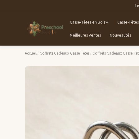
Li
Casse-Têtes en Bois
Casse-Têtes
Meilleures Ventes
Nouveautés
Accueil
/
Coffrets Cadeaux Casse Tetes
/
Coffrets Cadeaux Casse Tet