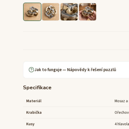
Jak to funguje — Nápovědy k řešení puzzlů
Specifikace
Materiál
Mosaz a
Krabička
Ořechov
Kusy
4 hlavol