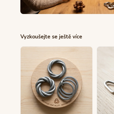
Vyzkoušejte se ještě více