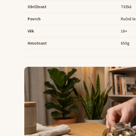
Obtížnost
Těžká
Povrch
Ručně le
Věk
16+
Hmotnost
650g