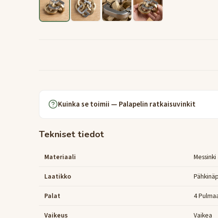
Kuinka se toimii — Palapelin ratkaisuvinkit
Tekniset tiedot
Materiaali
Messinki
Laatikko
Pähkinä
Palat
4 Pulma
Vaikeus
Vaikea