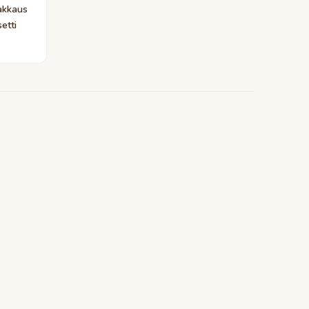
akkaus
etti