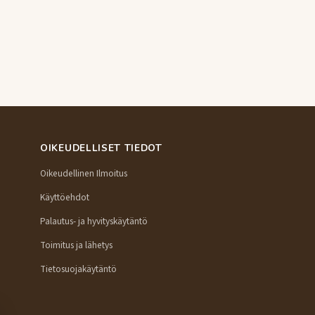
OIKEUDELLISET TIEDOT
Oikeudellinen Ilmoitus
Käyttöehdot
Palautus- ja hyvityskäytäntö
Toimitus ja lähetys
Tietosuojakäytäntö