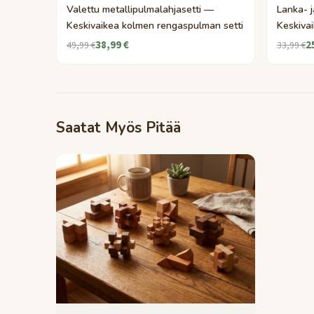
Valettu metallipulmalahjasetti —
Lanka- 
Keskivaikea kolmen rengaspulman setti
Keskivai
38,99 €
2
49,99 €
33,99 €
Saatat Myös Pitää