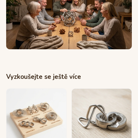
Vyzkoušejte se ještě více