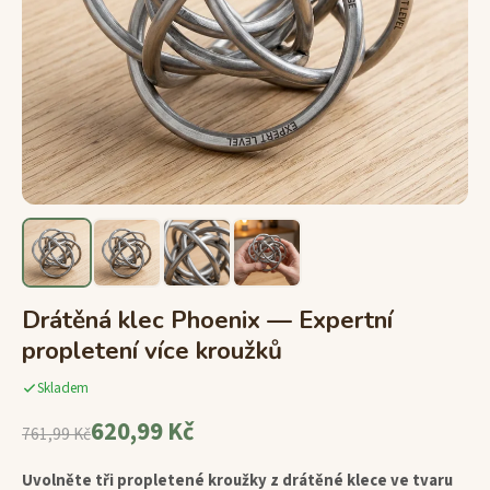
Drátěná klec Phoenix — Expertní
propletení více kroužků
Skladem
620,99 Kč
761,99 Kč
Uvolněte tři propletené kroužky z drátěné klece ve tvaru