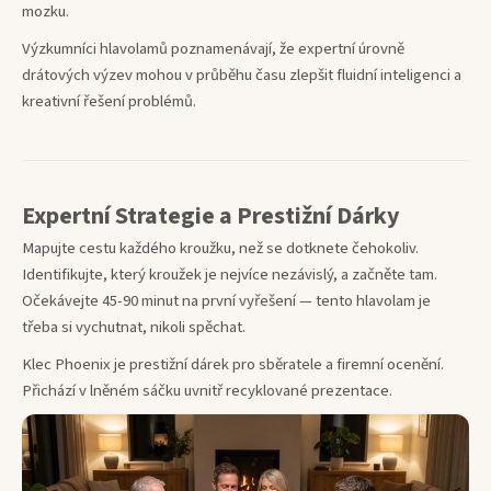
mozku.
Výzkumníci hlavolamů poznamenávají, že expertní úrovně
drátových výzev mohou v průběhu času zlepšit fluidní inteligenci a
kreativní řešení problémů.
Expertní Strategie a Prestižní Dárky
Mapujte cestu každého kroužku, než se dotknete čehokoliv.
Identifikujte, který kroužek je nejvíce nezávislý, a začněte tam.
Očekávejte 45-90 minut na první vyřešení — tento hlavolam je
třeba si vychutnat, nikoli spěchat.
Klec Phoenix je prestižní dárek pro sběratele a firemní ocenění.
Přichází v lněném sáčku uvnitř recyklované prezentace.