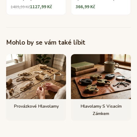
1127,99 Kč
366,99 Kč
1409,99 Kč
Mohlo by se vám také líbit
Provázkové Hlavolamy
Hlavolamy S Visacím
Zámkem