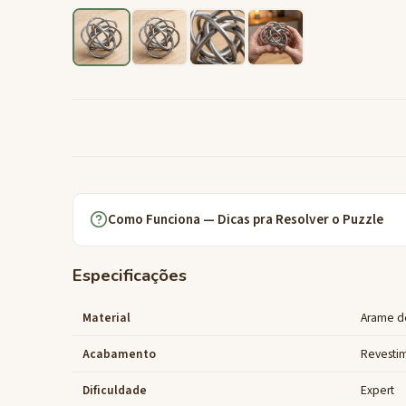
Como Funciona — Dicas pra Resolver o Puzzle
Especificações
Material
Arame d
Acabamento
Revesti
Dificuldade
Expert