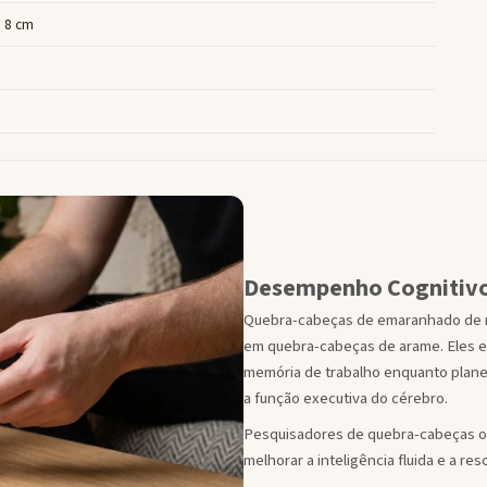
× 8 cm
Desempenho Cognitiv
Quebra-cabeças de emaranhado de múl
em quebra-cabeças de arame. Eles 
memória de trabalho enquanto plane
a função executiva do cérebro.
Pesquisadores de quebra-cabeças o
melhorar a inteligência fluida e a re