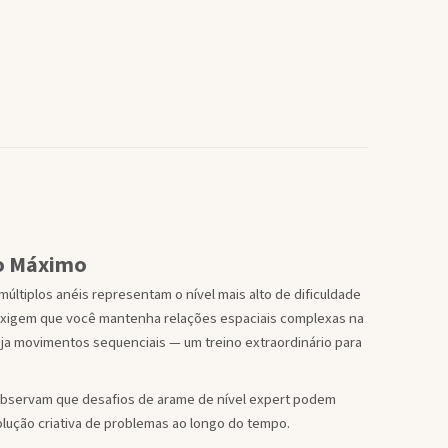
o Máximo
tiplos anéis representam o nível mais alto de dificuldade
exigem que você mantenha relações espaciais complexas na
ja movimentos sequenciais — um treino extraordinário para
bservam que desafios de arame de nível expert podem
solução criativa de problemas ao longo do tempo.