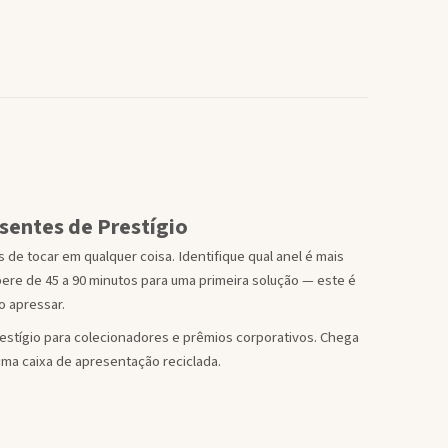
esentes de Prestígio
de tocar em qualquer coisa. Identifique qual anel é mais
re de 45 a 90 minutos para uma primeira solução — este é
o apressar.
estígio para colecionadores e prêmios corporativos. Chega
ma caixa de apresentação reciclada.