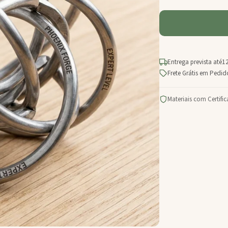
Entrega prevista até
12
Frete Grátis em Pedi
Materiais com Certifi