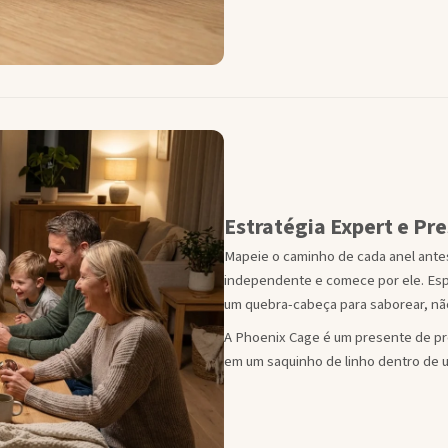
Estratégia Expert e Pr
Mapeie o caminho de cada anel antes 
independente e comece por ele. Espe
um quebra-cabeça para saborear, nã
A Phoenix Cage é um presente de pr
em um saquinho de linho dentro de u