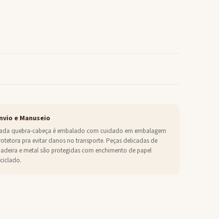
nvio e Manuseio
ada quebra-cabeça é embalado com cuidado em embalagem
rotetora pra evitar danos no transporte. Peças delicadas de
adeira e metal são protegidas com enchimento de papel
eciclado.