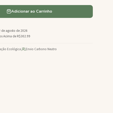
Adicionar ao Carrinho
 de agosto de 2026
dos Acima de R$302.99
cação Ecológica
|
Envio Carbono Neutro