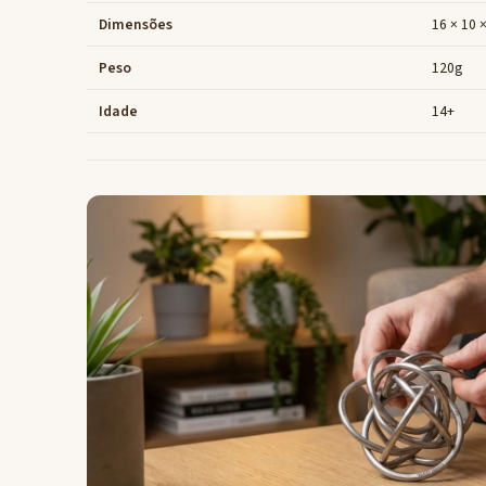
Dimensões
16 × 10 
Peso
120g
Idade
14+