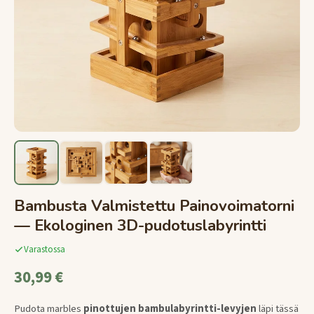
Bambusta Valmistettu Painovoimatorni
— Ekologinen 3D-pudotuslabyrintti
Varastossa
30,99 €
Pudota marbles
pinottujen bambulabyrintti-levyjen
läpi tässä