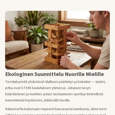
Ekologinen Suunnittelu Nuorille Mielille
Tornilabyrintit yhdistävät tilallisen päättelyn ja kokeilun — taidot,
jotka ovat STEM-koulutuksen ytimessä. Jokaisen levyn
kääntäminen ja marbles-polun testaaminen opettaa tieteellistä
menetelmää käytännön, leikkisällä tavalla.
Rakennettu kokonaan nopeasti kasvavasta bambusta, tämä torni