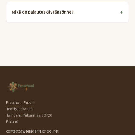
Mikä on palautuskäytäntönne?
Preschool Puzzle
Teollisuuskatu 9
Tampere, Pirkanmaa 33720
Finland
contact@WeeKidsPreschool.net