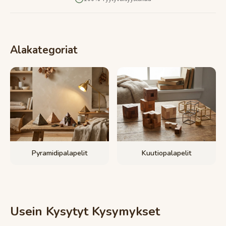
Alakategoriat
Pyramidipalapelit
Kuutiopalapelit
Usein Kysytyt Kysymykset