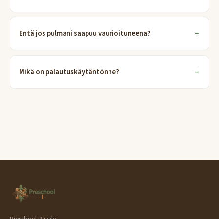
Entä jos pulmani saapuu vaurioituneena?
Mikä on palautuskäytäntönne?