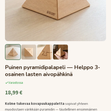
Puinen pyramidipalapeli — Helppo 3-
osainen lasten aivopähkinä
Varastossa
18,99 €
Kolme tukevaa kovapuukappaletta
sopivat yhteen
muodostaen värikkään pyramidin — täydellinen ensimmäinen