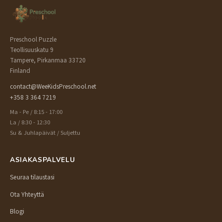
Preschool Puzzle
Teollisuuskatu 9
Tampere, Pirkanmaa 33720
Finland
contact@WeeKidsPreschool.net
+358 3 364 7219
Ma - Pe / 8:15 - 17:00
La / 8:30 - 12:30
Su & Juhlapäivät / Suljettu
ASIAKASPALVELU
Seuraa tilaustasi
Ota Yhteyttä
Blogi