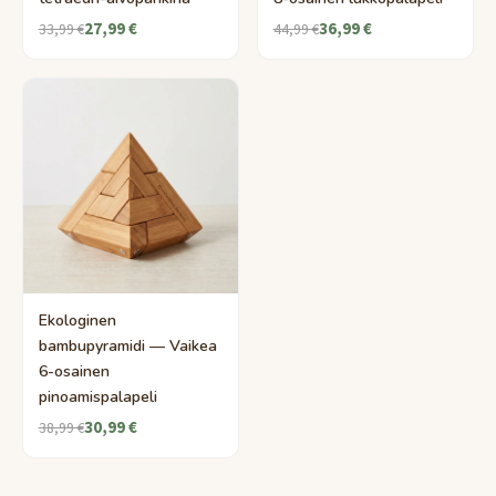
27,99 €
36,99 €
33,99 €
44,99 €
Ekologinen
bambupyramidi — Vaikea
6-osainen
pinoamispalapeli
30,99 €
38,99 €