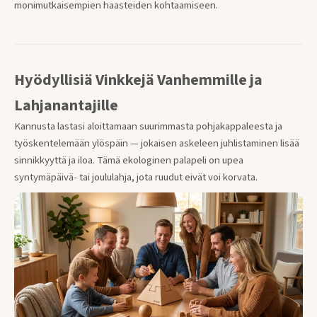
monimutkaisempien haasteiden kohtaamiseen.
Hyödyllisiä Vinkkejä Vanhemmille ja
Lahjanantajille
Kannusta lastasi aloittamaan suurimmasta pohjakappaleesta ja
työskentelemään ylöspäin — jokaisen askeleen juhlistaminen lisää
sinnikkyyttä ja iloa. Tämä ekologinen palapeli on upea
syntymäpäivä- tai joululahja, jota ruudut eivät voi korvata.