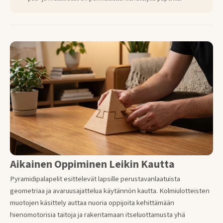
Aikainen Oppiminen Leikin Kautta
Pyramidipalapelit esittelevät lapsille perustavanlaatuista
geometriaa ja avaruusajattelua käytännön kautta. Kolmiulotteisten
muotojen käsittely auttaa nuoria oppijoita kehittämään
hienomotorisia taitoja ja rakentamaan itseluottamusta yhä