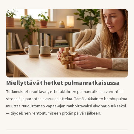
Miellyttävät hetket pulmanratkaisussa
Tutkimukset osoittavat, että taktiilinen pulmanratkaisu vähentää
stressiä ja parantaa avaruusajattelua. Tämä kukkainen bambupulma
muuttaa ruuduttoman vapaa-ajan rauhoittavaksi aivoharjoitukseksi
— täydellinen rentoutumiseen pitkän päivän jälkeen.