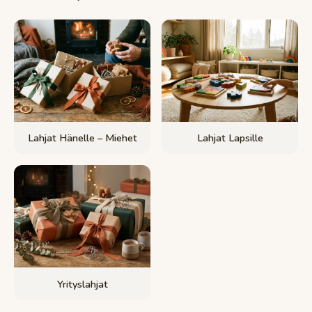
Lahjat Hänelle – Miehet
Lahjat Lapsille
Yrityslahjat