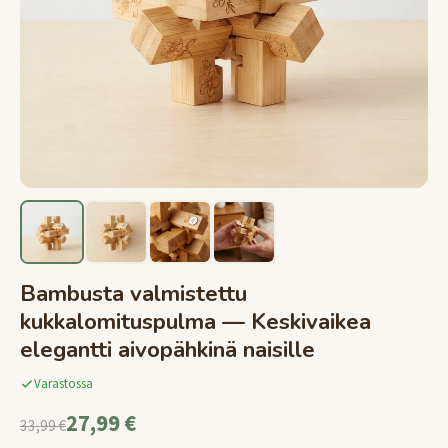
Bambusta valmistettu
kukkalomituspulma — Keskivaikea
elegantti aivopähkinä naisille
Varastossa
27,99 €
33,99 €