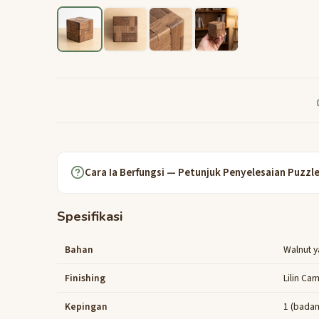
Cara Ia Berfungsi — Petunjuk Penyelesaian Puzzl
Spesifikasi
Bahan
Walnut y
Finishing
Lilin Ca
Kepingan
1 (badan