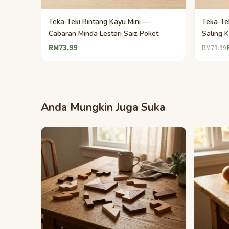
Teka-Teki Bintang Kayu Mini —
Teka-Te
Cabaran Minda Lestari Saiz Poket
Saling 
RM73.99
RM73.99
Anda Mungkin Juga Suka