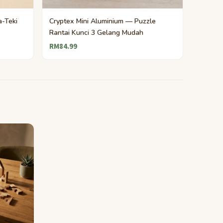
a-Teki
Cryptex Mini Aluminium — Puzzle
Rantai Kunci 3 Gelang Mudah
RM84.99