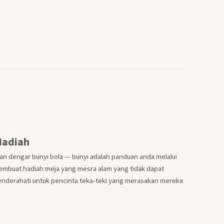
Hadiah
n dengar bunyi bola — bunyi adalah panduan anda melalui
 membuat hadiah meja yang mesra alam yang tidak dapat
cenderahati untuk pencinta teka-teki yang merasakan mereka