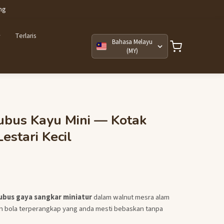
ng
Terlaris
Bahasa Melayu
(MY)
ubus Kayu Mini — Kotak
estari Kecil
ubus gaya sangkar miniatur
dalam walnut mesra alam
 bola terperangkap yang anda mesti bebaskan tanpa