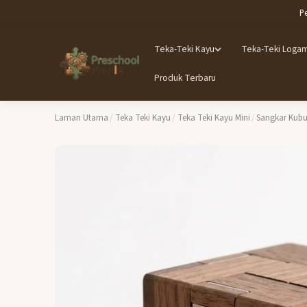
P
Teka-Teki Kayu
Teka-Teki Loga
Produk Terbaru
Laman Utama
/
Teka Teki Kayu
/
Teka Teki Kayu Mini
/
Sangkar Kubus