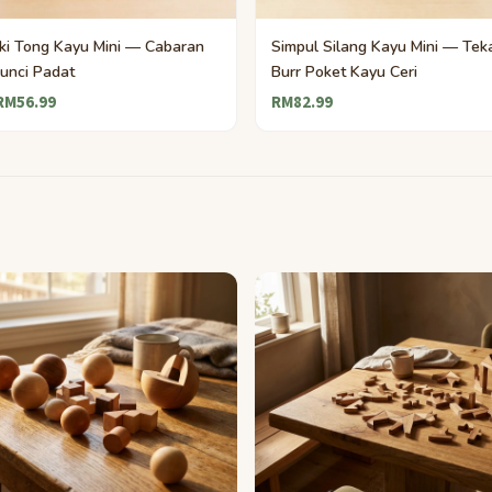
ki Tong Kayu Mini — Cabaran
Simpul Silang Kayu Mini — Tek
Kunci Padat
Burr Poket Kayu Ceri
RM56.99
RM82.99