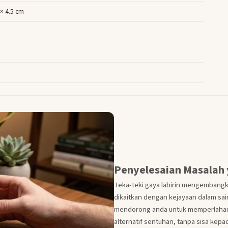
 × 4.5 cm
Penyelesaian Masalah
Teka-teki gaya labirin mengembangka
dikaitkan dengan kejayaan dalam sain
mendorong anda untuk memperlahanka
alternatif sentuhan, tanpa sisa kep