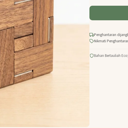
Penghantaran dijang
Nikmati Penghantara
Bahan Bertauliah Eco