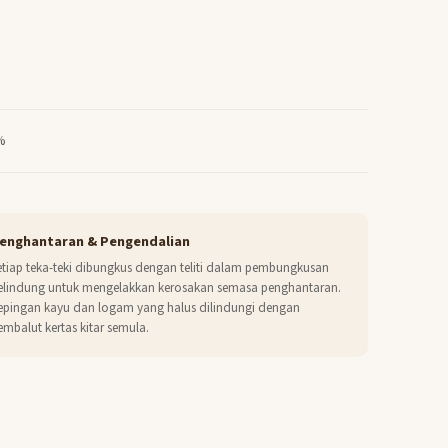
%
enghantaran & Pengendalian
etiap teka-teki dibungkus dengan teliti dalam pembungkusan
elindung untuk mengelakkan kerosakan semasa penghantaran.
epingan kayu dan logam yang halus dilindungi dengan
embalut kertas kitar semula.