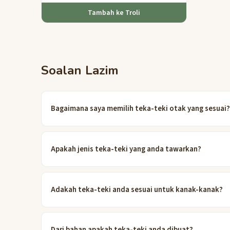
Tambah ke Troli
Soalan Lazim
Bagaimana saya memilih teka-teki otak yang sesuai
Apakah jenis teka-teki yang anda tawarkan?
Adakah teka-teki anda sesuai untuk kanak-kanak?
Dari bahan apakah teka-teki anda dibuat?