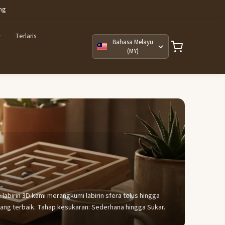
ng
Terlaris
Bahasa Melayu
(MY)
e labirin 3D kami merangkumi labirin sfera telus hingga
ang terbaik. Tahap kesukaran: Sederhana hingga Sukar.