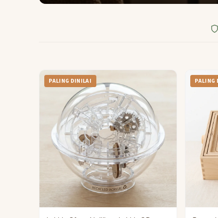
PALING DINILAI
PALING 