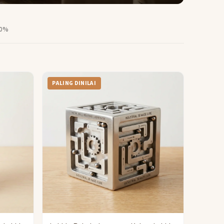
00%
PALING DINILAI