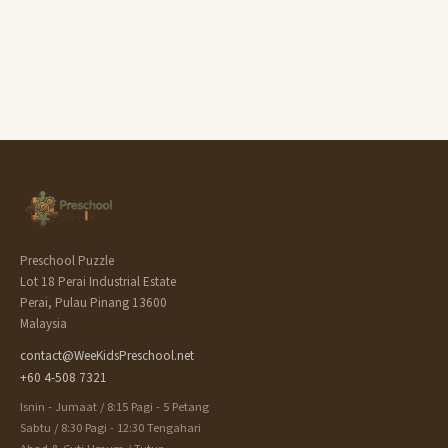
Preschool Puzzle
Lot 18 Perai Industrial Estate
Perai, Pulau Pinang 13600
Malaysia
contact@WeeKidsPreschool.net
+60 4-508 7321
Isnin - Jumaat / 8:15 Pagi - 5 Petang
Sabtu / 8:30 Pagi - 12:30 Tengahari