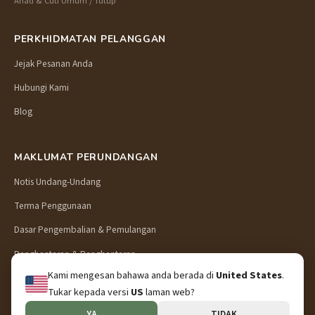
Ahad & Cuti Umum / Tutup
PERKHIDMATAN PELANGGAN
Jejak Pesanan Anda
Hubungi Kami
Blog
MAKLUMAT PERUNDANGAN
Notis Undang-Undang
Terma Penggunaan
Dasar Pengembalian & Pemulangan
Penghantaran & Penghantaran
Kami mengesan bahawa anda berada di
United States
.
Dasar Privasi
Tukar kepada versi
US
laman web?
YA
TIDAK