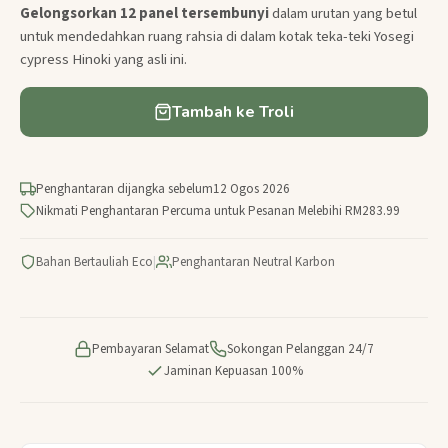
Gelongsorkan 12 panel tersembunyi
dalam urutan yang betul
untuk mendedahkan ruang rahsia di dalam kotak teka-teki Yosegi
cypress Hinoki yang asli ini.
Tambah ke Troli
Penghantaran dijangka sebelum
12 Ogos 2026
Nikmati Penghantaran Percuma untuk Pesanan Melebihi RM283.99
Bahan Bertauliah Eco
|
Penghantaran Neutral Karbon
Pembayaran Selamat
Sokongan Pelanggan 24/7
Jaminan Kepuasan 100%