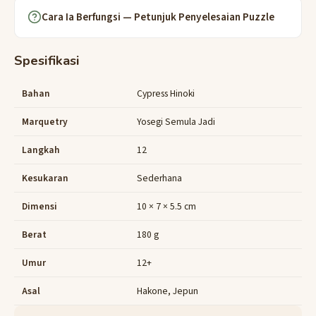
Cara Ia Berfungsi — Petunjuk Penyelesaian Puzzle
Spesifikasi
Bahan
Cypress Hinoki
Marquetry
Yosegi Semula Jadi
Langkah
12
Kesukaran
Sederhana
Dimensi
10 × 7 × 5.5 cm
Berat
180 g
Umur
12+
Asal
Hakone, Jepun