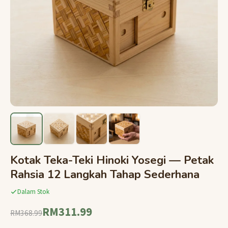
Kotak Teka-Teki Hinoki Yosegi — Petak
Rahsia 12 Langkah Tahap Sederhana
Dalam Stok
RM311.99
RM368.99