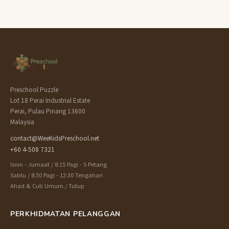
Preschool Puzzle
Lot 18 Perai Industrial Estate
Perai, Pulau Pinang 13600
Malaysia
contact@WeeKidsPreschool.net
+60 4-508 7321
Isnin - Jumaat / 8:15 Pagi - 5 Petang
Sabtu / 8:30 Pagi - 12:30 Tengahari
Ahad & Cuti Umum / Tutup
PERKHIDMATAN PELANGGAN