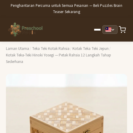
Penghantaran Percuma untuk Semua Pesanan — Beli Puzzles Brain
Teaser Sekarang
Laman Utama
/
Teka Teki Kotak Rahsia
/
Kotak Teka Teki Jepun
/
Kotak Teka-Teki Hinoki Yosegi — Petak Rahsia 12 Langkah Tahap
Sederhana