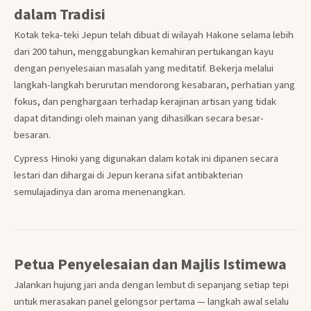
dalam Tradisi
Kotak teka-teki Jepun telah dibuat di wilayah Hakone selama lebih
dari 200 tahun, menggabungkan kemahiran pertukangan kayu
dengan penyelesaian masalah yang meditatif. Bekerja melalui
langkah-langkah berurutan mendorong kesabaran, perhatian yang
fokus, dan penghargaan terhadap kerajinan artisan yang tidak
dapat ditandingi oleh mainan yang dihasilkan secara besar-
besaran.
Cypress Hinoki yang digunakan dalam kotak ini dipanen secara
lestari dan dihargai di Jepun kerana sifat antibakterian
semulajadinya dan aroma menenangkan.
Petua Penyelesaian dan Majlis Istimewa
Jalankan hujung jari anda dengan lembut di sepanjang setiap tepi
untuk merasakan panel gelongsor pertama — langkah awal selalu