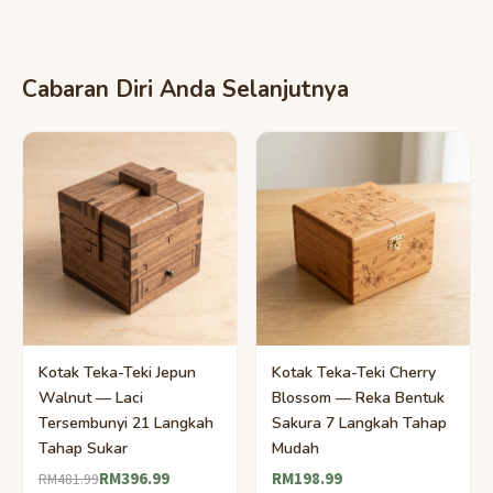
Cabaran Diri Anda Selanjutnya
Kotak Teka-Teki Jepun
Kotak Teka-Teki Cherry
Walnut — Laci
Blossom — Reka Bentuk
Tersembunyi 21 Langkah
Sakura 7 Langkah Tahap
Tahap Sukar
Mudah
RM396.99
RM198.99
RM481.99