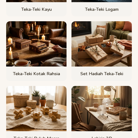
Teka-Teki Kayu
Teka-Teki Logam
Teka-Teki Kotak Rahsia
Set Hadiah Teka-Teki