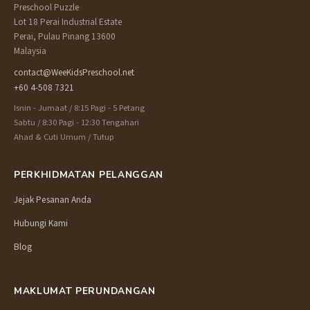
Preschool Puzzle
Lot 18 Perai Industrial Estate
Perai, Pulau Pinang 13600
Malaysia
contact@WeeKidsPreschool.net
+60 4-508 7321
Isnin - Jumaat / 8:15 Pagi - 5 Petang
Sabtu / 8:30 Pagi - 12:30 Tengahari
Ahad & Cuti Umum / Tutup
PERKHIDMATAN PELANGGAN
Jejak Pesanan Anda
Hubungi Kami
Blog
MAKLUMAT PERUNDANGAN