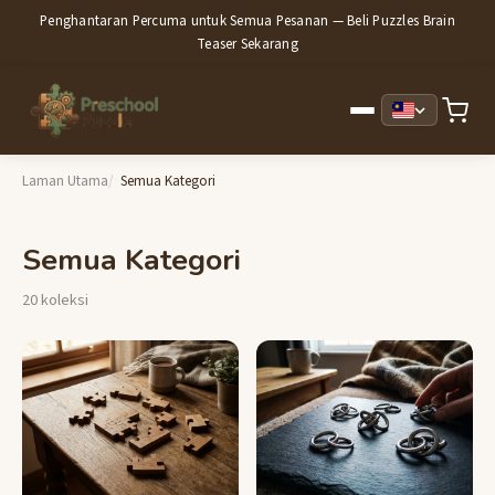
Penghantaran Percuma untuk Semua Pesanan — Beli Puzzles Brain
Teaser Sekarang
Laman Utama
Semua Kategori
Semua Kategori
20 koleksi