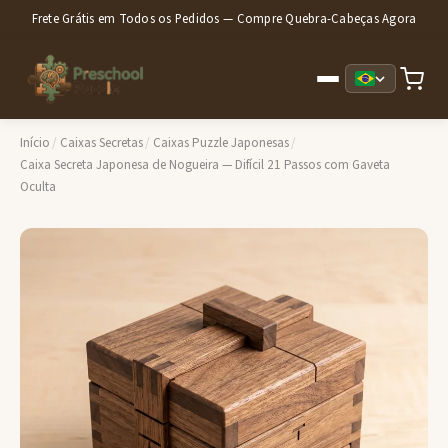
Frete Grátis em Todos os Pedidos — Compre Quebra-Cabeças Agora
Início
/
Caixas Secretas
/
Caixas Puzzle Japonesas
/
Caixa Secreta Japonesa de Nogueira — Difícil 21 Passos com Gaveta
Oculta