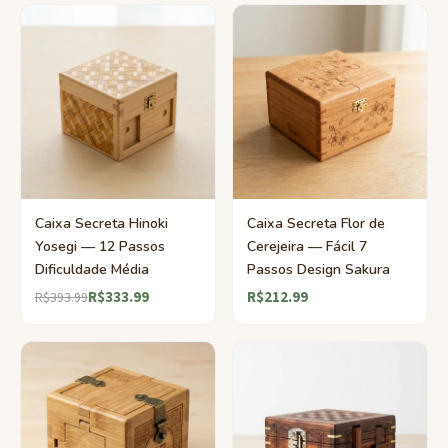
Caixa Secreta Hinoki
Caixa Secreta Flor de
Yosegi — 12 Passos
Cerejeira — Fácil 7
Dificuldade Média
Passos Design Sakura
R$333.99
R$212.99
R$393.99