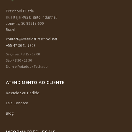
Preschool Puzzle
Rua Itajaí 482 Distrito Industrial
Joinville, SC 89219-600
Brazil
contact@WeeKidsPreschool.net
+55 47 3041-7823
Seg - Sex / 8:15 - 17:00
Sáb / 8:30 - 12:30
Dom e Feriados / Fechado
ATENDIMENTO AO CLIENTE
Rastreie Seu Pedido
Fale Conosco
Blog