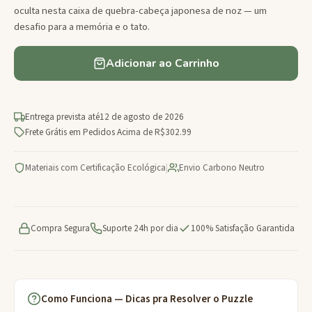
oculta nesta caixa de quebra-cabeça japonesa de noz — um
desafio para a memória e o tato.
Adicionar ao Carrinho
Entrega prevista até
12 de agosto de 2026
Frete Grátis em Pedidos Acima de R$302.99
Materiais com Certificação Ecológica
|
Envio Carbono Neutro
Compra Segura
Suporte 24h por dia
100% Satisfação Garantida
Como Funciona — Dicas pra Resolver o Puzzle