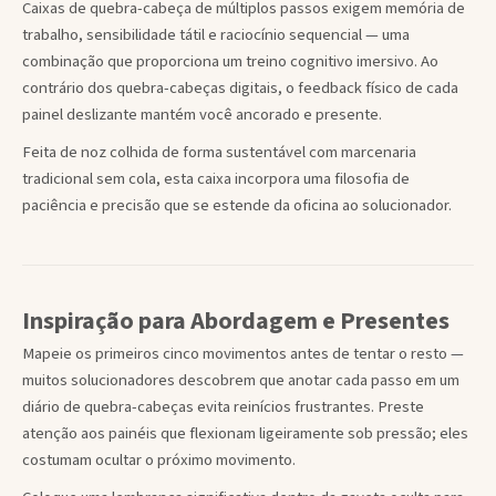
Caixas de quebra-cabeça de múltiplos passos exigem memória de
trabalho, sensibilidade tátil e raciocínio sequencial — uma
combinação que proporciona um treino cognitivo imersivo. Ao
contrário dos quebra-cabeças digitais, o feedback físico de cada
painel deslizante mantém você ancorado e presente.
Feita de noz colhida de forma sustentável com marcenaria
tradicional sem cola, esta caixa incorpora uma filosofia de
paciência e precisão que se estende da oficina ao solucionador.
Inspiração para Abordagem e Presentes
Mapeie os primeiros cinco movimentos antes de tentar o resto —
muitos solucionadores descobrem que anotar cada passo em um
diário de quebra-cabeças evita reinícios frustrantes. Preste
atenção aos painéis que flexionam ligeiramente sob pressão; eles
costumam ocultar o próximo movimento.