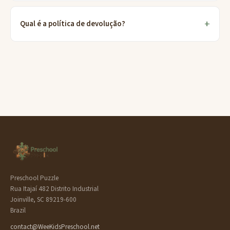
Qual é a política de devolução?
Preschool Puzzle
Rua Itajaí 482 Distrito Industrial
Joinville, SC 89219-600
Brazil
contact@WeeKidsPreschool.net