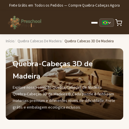
Frete Grátis em Todos os Pedidos — Compre Quebra-Cabeças Agora
Início
Quebra Cabecas De Madeira
Quebra Cabecas 3D De Madeira
Quebra-Cabeças 3D de
Madeira
Explore nossa coleção Quebra-Cabeças de Madeira
Quebra-Cabeças 3D de Madeira (). Cada puzzle é feito com
materiais premium e diferentes níveis de dificuldade. Frete
grátis e embalagem ecológica inclusos.