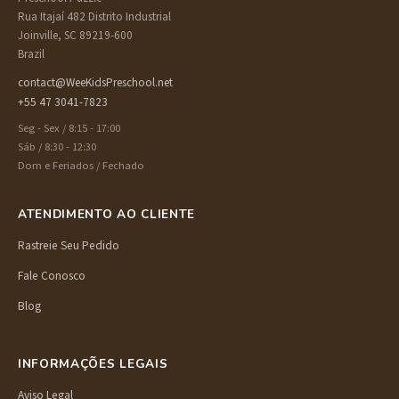
Rua Itajaí 482 Distrito Industrial
Joinville, SC 89219-600
Brazil
contact@WeeKidsPreschool.net
+55 47 3041-7823
Seg - Sex / 8:15 - 17:00
Sáb / 8:30 - 12:30
Dom e Feriados / Fechado
ATENDIMENTO AO CLIENTE
Rastreie Seu Pedido
Fale Conosco
Blog
INFORMAÇÕES LEGAIS
Aviso Legal