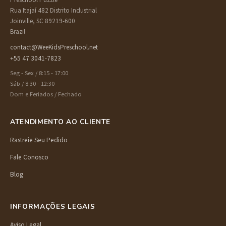
Rua Itajaí 482 Distrito Industrial
Joinville, SC 89219-600
Brazil
contact@WeeKidsPreschool.net
+55 47 3041-7823
Seg - Sex / 8:15 - 17:00
Sáb / 8:30 - 12:30
Dom e Feriados / Fechado
ATENDIMENTO AO CLIENTE
Rastreie Seu Pedido
Fale Conosco
Blog
INFORMAÇÕES LEGAIS
Aviso Legal