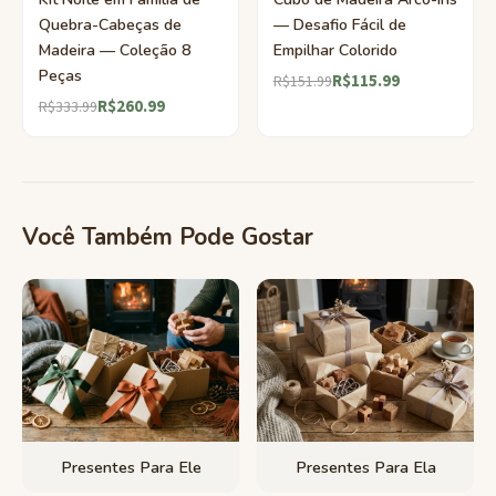
Quebra-Cabeças de
— Desafio Fácil de
Madeira — Coleção 8
Empilhar Colorido
Peças
R$115.99
R$151.99
R$260.99
R$333.99
Você Também Pode Gostar
Presentes Para Ele
Presentes Para Ela