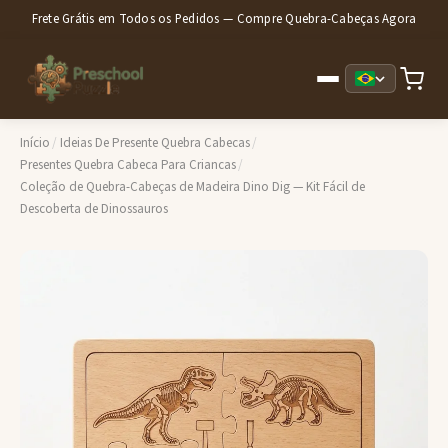
Frete Grátis em Todos os Pedidos — Compre Quebra-Cabeças Agora
Início
/
Ideias De Presente Quebra Cabecas
/
Presentes Quebra Cabeca Para Criancas
/
Coleção de Quebra-Cabeças de Madeira Dino Dig — Kit Fácil de
Descoberta de Dinossauros