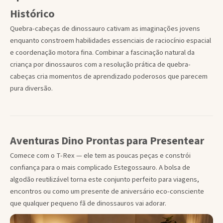
Histórico
Quebra-cabeças de dinossauro cativam as imaginações jovens
enquanto constroem habilidades essenciais de raciocínio espacial
e coordenação motora fina. Combinar a fascinação natural da
criança por dinossauros com a resolução prática de quebra-
cabeças cria momentos de aprendizado poderosos que parecem
pura diversão.
Aventuras Dino Prontas para Presentear
Comece com o T-Rex — ele tem as poucas peças e constrói
confiança para o mais complicado Estegossauro. A bolsa de
algodão reutilizável torna este conjunto perfeito para viagens,
encontros ou como um presente de aniversário eco-consciente
que qualquer pequeno fã de dinossauros vai adorar.