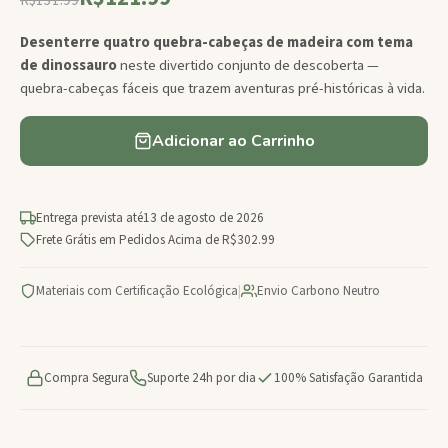
Desenterre quatro quebra-cabeças de madeira com tema
de dinossauro
neste divertido conjunto de descoberta —
quebra-cabeças fáceis que trazem aventuras pré-históricas à vida.
Adicionar ao Carrinho
Entrega prevista até
13 de agosto de 2026
Frete Grátis em Pedidos Acima de R$302.99
Materiais com Certificação Ecológica
|
Envio Carbono Neutro
Compra Segura
Suporte 24h por dia
100% Satisfação Garantida