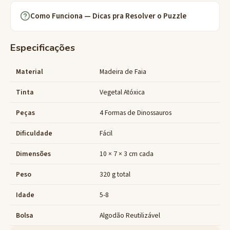
Como Funciona — Dicas pra Resolver o Puzzle
Especificações
Material
Madeira de Faia
Tinta
Vegetal Atóxica
Peças
4 Formas de Dinossauros
Dificuldade
Fácil
Dimensões
10 × 7 × 3 cm cada
Peso
320 g total
Idade
5-8
Bolsa
Algodão Reutilizável