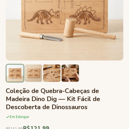
Coleção de Quebra-Cabeças de
Madeira Dino Dig — Kit Fácil de
Descoberta de Dinossauros
Em Estoque
R$121.99
R$151.99