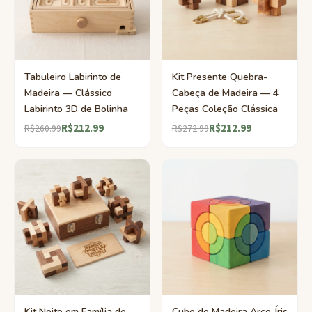
Tabuleiro Labirinto de
Kit Presente Quebra-
Madeira — Clássico
Cabeça de Madeira — 4
Labirinto 3D de Bolinha
Peças Coleção Clássica
R$212.99
R$212.99
R$260.99
R$272.99
Kit Noite em Família de
Cubo de Madeira Arco-Íris