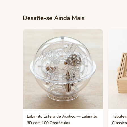
Desafie-se Ainda Mais
Labirinto Esfera de Acrílico — Labirinto
Tabuleir
3D com 100 Obstáculos
Clássico