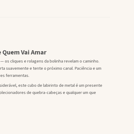
e Quem Vai Amar
 — os cliques e rolagens da bolinha revelam o caminho.
ta suavemente e tente o próximo canal. Paciência e um
res ferramentas.
siderável, este cubo de labirinto de metal é um presente
olecionadores de quebra-cabeças e qualquer um que