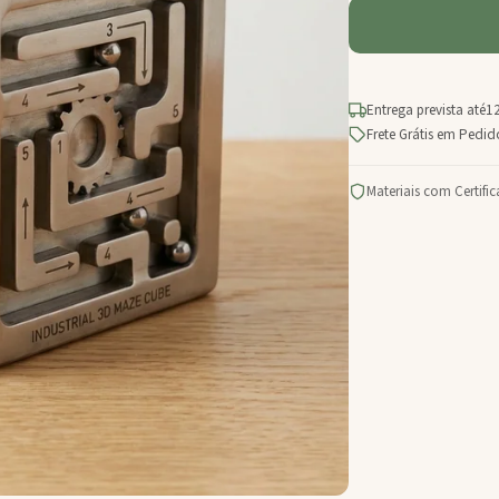
Entrega prevista até
12
Frete Grátis em Pedi
Materiais com Certifi