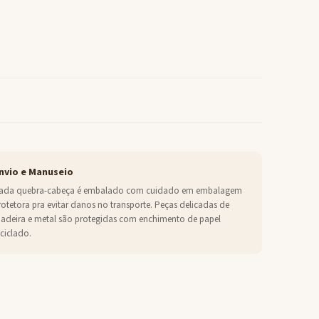
nvio e Manuseio
ada quebra-cabeça é embalado com cuidado em embalagem
rotetora pra evitar danos no transporte. Peças delicadas de
adeira e metal são protegidas com enchimento de papel
eciclado.