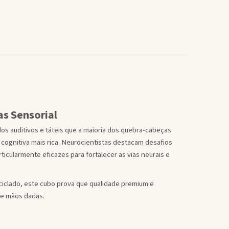
s Sensorial
os auditivos e táteis que a maioria dos quebra-cabeças
 cognitiva mais rica. Neurocientistas destacam desafios
icularmente eficazes para fortalecer as vias neurais e
eciclado, este cubo prova que qualidade premium e
de mãos dadas.