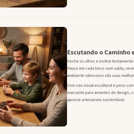
Escutando o Caminho 
Feche os olhos e incline lentamente
Pause em cada beco sem saída, rever
ambiente silencioso são suas melho
Com seu visual escultural e peso con
marcante para amantes de design, c
aprecie artesanato sustentável.