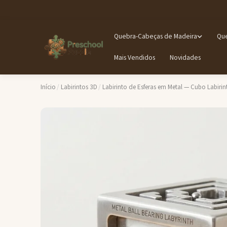
Quebra-Cabeças de Madeira
Que
Mais Vendidos
Novidades
Início
/
Labirintos 3D
/
Labirinto de Esferas em Metal — Cubo Labirint