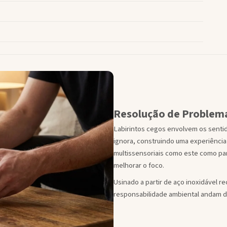
Resolução de Problema
Labirintos cegos envolvem os sentid
ignora, construindo uma experiência
multissensoriais como este como part
melhorar o foco.
Usinado a partir de aço inoxidável r
responsabilidade ambiental andam 