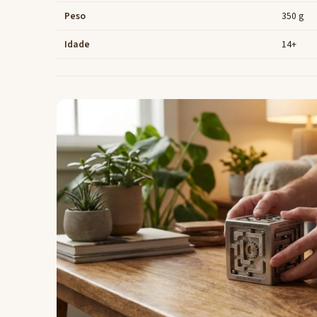
Peso
350 g
Idade
14+