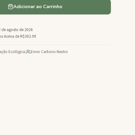
Adicionar ao Carrinho
 de agosto de 2026
dos Acima de R$302.99
cação Ecológica
|
Envio Carbono Neutro