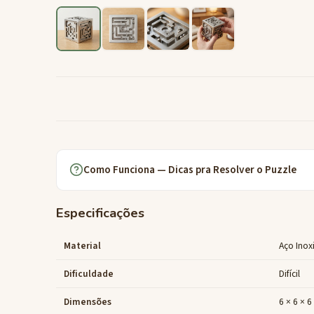
Como Funciona — Dicas pra Resolver o Puzzle
Especificações
Material
Aço Inox
Dificuldade
Difícil
Dimensões
6 × 6 × 