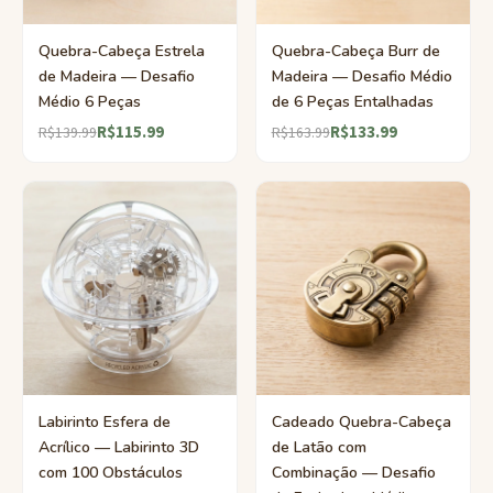
Quebra-Cabeça Estrela
Quebra-Cabeça Burr de
de Madeira — Desafio
Madeira — Desafio Médio
Médio 6 Peças
de 6 Peças Entalhadas
R$115.99
R$133.99
R$139.99
R$163.99
Labirinto Esfera de
Cadeado Quebra-Cabeça
Acrílico — Labirinto 3D
de Latão com
com 100 Obstáculos
Combinação — Desafio