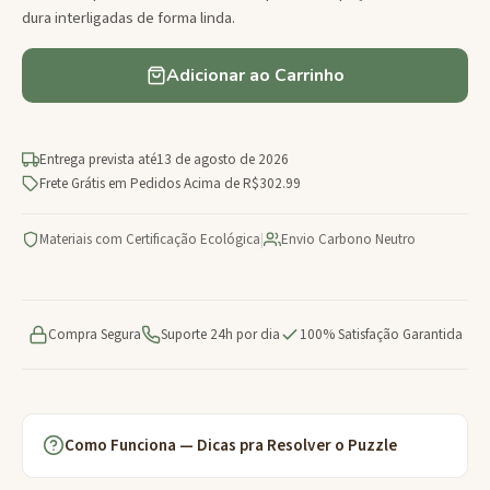
dura interligadas de forma linda.
Adicionar ao Carrinho
Entrega prevista até
13 de agosto de 2026
Frete Grátis em Pedidos Acima de R$302.99
Materiais com Certificação Ecológica
|
Envio Carbono Neutro
Compra Segura
Suporte 24h por dia
100% Satisfação Garantida
Como Funciona — Dicas pra Resolver o Puzzle