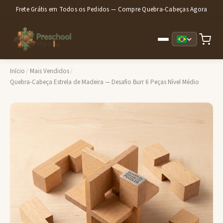
Frete Grátis em Todos os Pedidos — Compre Quebra-Cabeças Agora
Início
/
Mais Vendidos
/
Quebra-Cabeça Estrela de Madeira — Desafio Burr 6 Peças Nível Médio