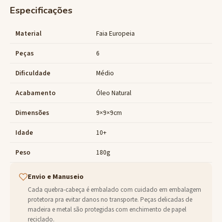
Especificações
Material
Faia Europeia
Peças
6
Dificuldade
Médio
Acabamento
Óleo Natural
Dimensões
9×9×9cm
Idade
10+
Peso
180g
Envio e Manuseio
Cada quebra-cabeça é embalado com cuidado em embalagem
protetora pra evitar danos no transporte. Peças delicadas de
madeira e metal são protegidas com enchimento de papel
reciclado.