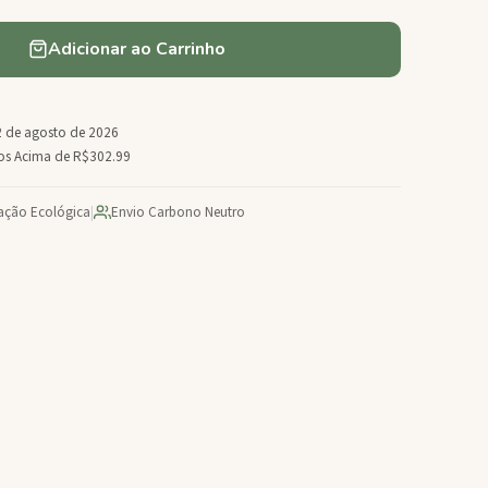
Adicionar ao Carrinho
 de agosto de 2026
dos Acima de R$302.99
cação Ecológica
|
Envio Carbono Neutro