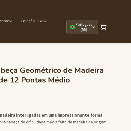
esente
Coleção Luxo
Português
(BR)
beça Geométrico de Madeira
de 12 Pontas Médio
madeira interligadas em uma impressionante forma
ra-cabeça de dificuldade média feito de madeira de origem