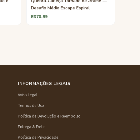
ão e
Quebra-Cabeça Tornado de Arame —
Desafio Médio Escape Espiral
R$78.99
INFORMAÇÕES LEGAIS
Aviso Legal
Termos de Uso
Política de Devolução e Reembolso
Entrega & Frete
Política de Privacidade