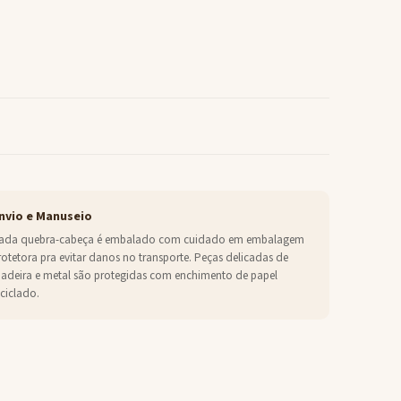
nvio e Manuseio
ada quebra-cabeça é embalado com cuidado em embalagem
rotetora pra evitar danos no transporte. Peças delicadas de
adeira e metal são protegidas com enchimento de papel
eciclado.