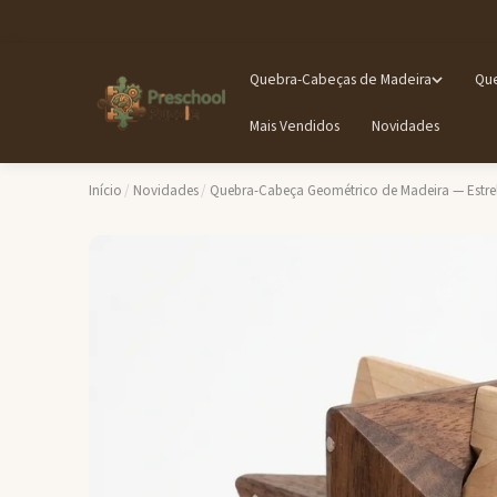
Quebra-Cabeças de Madeira
Que
Mais Vendidos
Novidades
Início
/
Novidades
/
Quebra-Cabeça Geométrico de Madeira — Estre