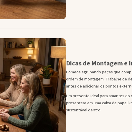
Dicas de Montagem e I
Comece agrupando peças que compar
ordem de montagem. Trabalhe de dent
antes de adicionar os pontos extern
Um presente ideal para amantes do 
presentear em uma caixa de papel k
sustentável dentro.