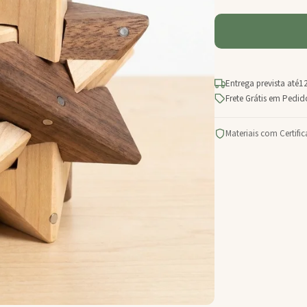
Entrega prevista até
12
Frete Grátis em Pedi
Materiais com Certifi