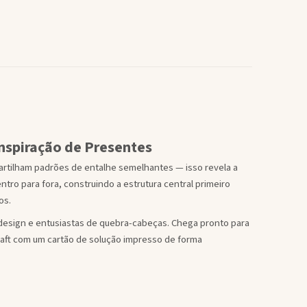
nspiração de Presentes
tilham padrões de entalhe semelhantes — isso revela a
ro para fora, construindo a estrutura central primeiro
os.
design e entusiastas de quebra-cabeças. Chega pronto para
raft com um cartão de solução impresso de forma