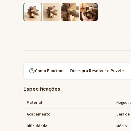
Como Funciona — Dicas pra Resolver o Puzzle
Especificações
Material
Nogueira
Acabamento
Cera de 
Dificuldade
Médio