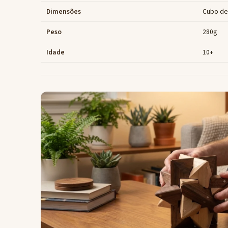
Dimensões
Cubo de
Peso
280g
Idade
10+