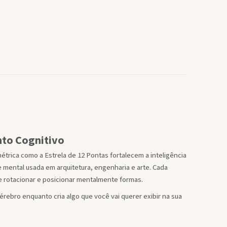
to Cognitivo
ica como a Estrela de 12 Pontas fortalecem a inteligência
e mental usada em arquitetura, engenharia e arte. Cada
e rotacionar e posicionar mentalmente formas.
érebro enquanto cria algo que você vai querer exibir na sua