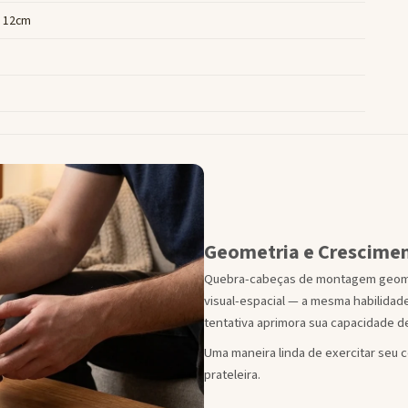
 12cm
Geometria e Crescimen
Quebra-cabeças de montagem geométr
visual-espacial — a mesma habilidad
tentativa aprimora sua capacidade d
Uma maneira linda de exercitar seu c
prateleira.