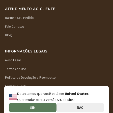
ATENDIMENTO AO CLIENTE
Rastreie Seu Pedido
Fale Conosco
Blog
INFORMAÇÕES LEGAIS
Aviso Legal
Termos de Uso
Política de Devolução e Reembolso
Entrega & Frete
Detectamos que você está em
United States
.
Política de Privacidade
Quer mudar para a versão
US
do site?
SIM
NÃO