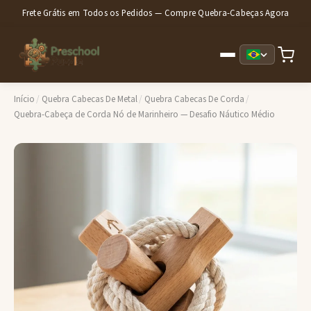
Frete Grátis em Todos os Pedidos — Compre Quebra-Cabeças Agora
Início
/
Quebra Cabecas De Metal
/
Quebra Cabecas De Corda
/
Quebra-Cabeça de Corda Nó de Marinheiro — Desafio Náutico Médio