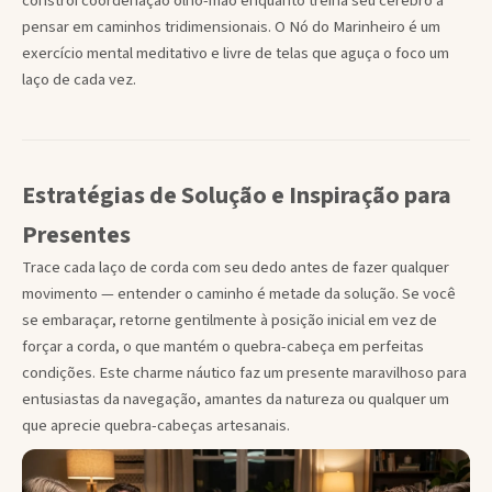
constrói coordenação olho-mão enquanto treina seu cérebro a
pensar em caminhos tridimensionais. O Nó do Marinheiro é um
exercício mental meditativo e livre de telas que aguça o foco um
laço de cada vez.
Estratégias de Solução e Inspiração para
Presentes
Trace cada laço de corda com seu dedo antes de fazer qualquer
movimento — entender o caminho é metade da solução. Se você
se embaraçar, retorne gentilmente à posição inicial em vez de
forçar a corda, o que mantém o quebra-cabeça em perfeitas
condições. Este charme náutico faz um presente maravilhoso para
entusiastas da navegação, amantes da natureza ou qualquer um
que aprecie quebra-cabeças artesanais.