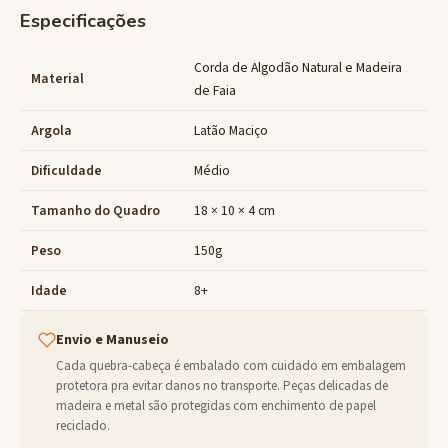
Especificações
Corda de Algodão Natural e Madeira
Material
de Faia
Argola
Latão Maciço
Dificuldade
Médio
Tamanho do Quadro
18 × 10 × 4 cm
Peso
150g
Idade
8+
Envio e Manuseio
Cada quebra-cabeça é embalado com cuidado em embalagem
protetora pra evitar danos no transporte. Peças delicadas de
madeira e metal são protegidas com enchimento de papel
reciclado.