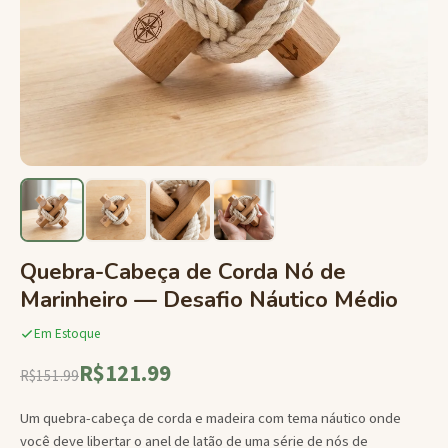
Quebra-Cabeça de Corda Nó de
Marinheiro — Desafio Náutico Médio
Em Estoque
R$121.99
R$151.99
Um quebra-cabeça de corda e madeira com tema náutico onde
você deve libertar o anel de latão de uma série de nós de