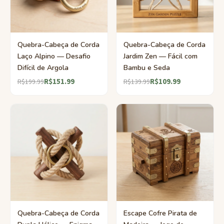
Quebra-Cabeça de Corda
Quebra-Cabeça de Corda
Laço Alpino — Desafio
Jardim Zen — Fácil com
Difícil de Argola
Bambu e Seda
R$151.99
R$109.99
R$199.99
R$139.99
Quebra-Cabeça de Corda
Escape Cofre Pirata de