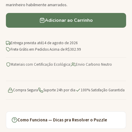
marinheiro habilmente amarrados.
Adicionar ao Carrinho
Entrega prevista até
14 de agosto de 2026
Frete Grátis em Pedidos Acima de R$302.99
Materiais com Certificação Ecológica
|
Envio Carbono Neutro
Compra Segura
Suporte 24h por dia
100% Satisfação Garantida
Como Funciona — Dicas pra Resolver o Puzzle