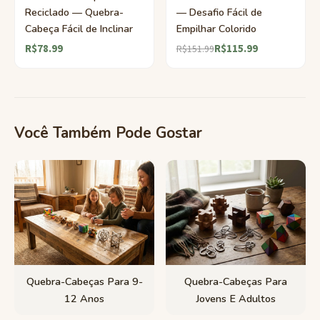
Reciclado — Quebra-
— Desafio Fácil de
Cabeça Fácil de Inclinar
Empilhar Colorido
R$78.99
R$115.99
R$151.99
Você Também Pode Gostar
Quebra-Cabeças Para 9-
Quebra-Cabeças Para
12 Anos
Jovens E Adultos