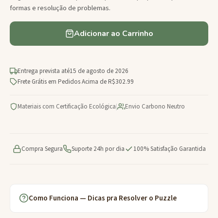
formas e resolução de problemas.
Adicionar ao Carrinho
Entrega prevista até
15 de agosto de 2026
Frete Grátis em Pedidos Acima de R$302.99
Materiais com Certificação Ecológica
|
Envio Carbono Neutro
Compra Segura
Suporte 24h por dia
100% Satisfação Garantida
Como Funciona — Dicas pra Resolver o Puzzle