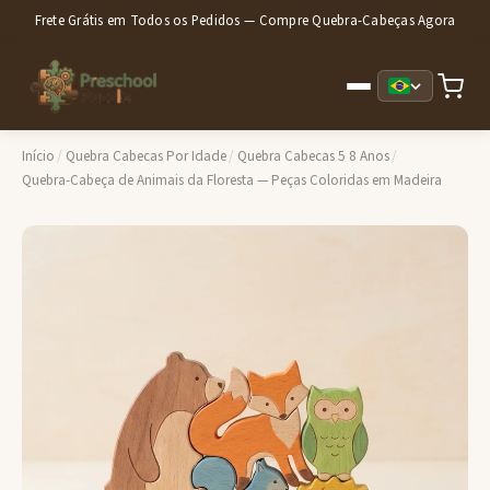
Frete Grátis em Todos os Pedidos — Compre Quebra-Cabeças Agora
Início
/
Quebra Cabecas Por Idade
/
Quebra Cabecas 5 8 Anos
/
Quebra-Cabeça de Animais da Floresta — Peças Coloridas em Madeira