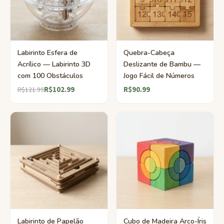
Labirinto Esfera de
Quebra-Cabeça
Acrílico — Labirinto 3D
Deslizante de Bambu —
com 100 Obstáculos
Jogo Fácil de Números
R$102.99
R$90.99
R$121.99
Labirinto de Papelão
Cubo de Madeira Arco-Íris