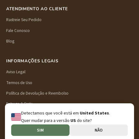
ATENDIMENTO AO CLIENTE
Rastreie Seu Pedido
Fale Conosco
Blog
INFORMAÇÕES LEGAIS
Aviso Legal
Termos de Uso
Política de Devolução e Reembolso
Entrega & Frete
Detectamos que você está em
United States
.
Política de Privacidade
Quer mudar para a versão
US
do site?
SIM
NÃO
© 2026 Preschool Puzzle. Todos os direitos reservados.