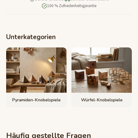
100 % Zufriedenheitsgarantie
Unterkategorien
Pyramiden-Knobelspiele
Würfel-Knobelspiele
Häufig gestellte Fragen