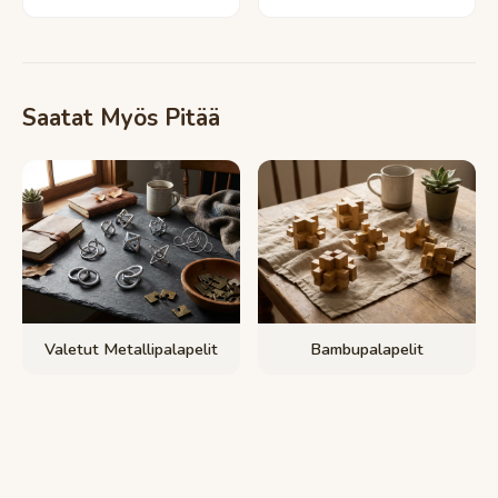
Saatat Myös Pitää
Valetut Metallipalapelit
Bambupalapelit