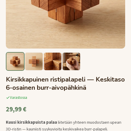
Kirsikkapuinen ristipalapeli — Keskitaso
6-osainen burr-aivopähkinä
Varastossa
29,99 €
Kuusi kirsikkapuista palaa
liitetään yhteen muodostaen upean
3D-ristin — kauniisti syykuvioitu keskivaikea burr-palapeli.