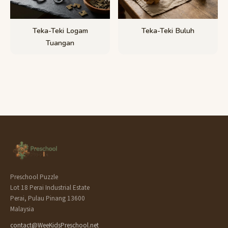
Teka-Teki Logam
Teka-Teki Buluh
Tuangan
Preschool Puzzle
Lot 18 Perai Industrial Estate
Perai, Pulau Pinang 13600
Malaysia
contact@WeeKidsPreschool.net