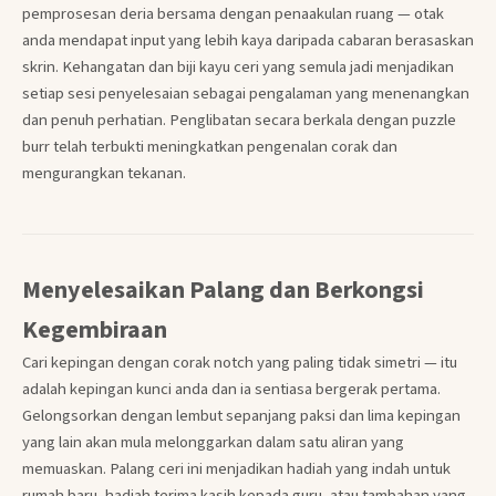
pemprosesan deria bersama dengan penaakulan ruang — otak
anda mendapat input yang lebih kaya daripada cabaran berasaskan
skrin. Kehangatan dan biji kayu ceri yang semula jadi menjadikan
setiap sesi penyelesaian sebagai pengalaman yang menenangkan
dan penuh perhatian. Penglibatan secara berkala dengan puzzle
burr telah terbukti meningkatkan pengenalan corak dan
mengurangkan tekanan.
Menyelesaikan Palang dan Berkongsi
Kegembiraan
Cari kepingan dengan corak notch yang paling tidak simetri — itu
adalah kepingan kunci anda dan ia sentiasa bergerak pertama.
Gelongsorkan dengan lembut sepanjang paksi dan lima kepingan
yang lain akan mula melonggarkan dalam satu aliran yang
memuaskan. Palang ceri ini menjadikan hadiah yang indah untuk
rumah baru, hadiah terima kasih kepada guru, atau tambahan yang