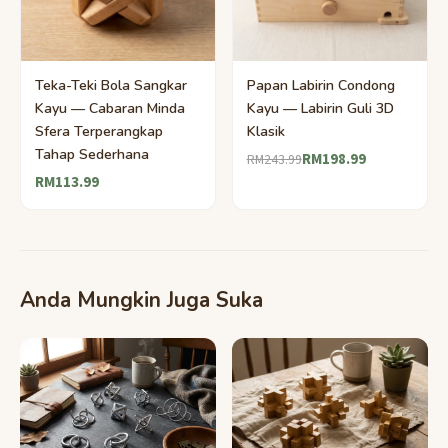
Teka-Teki Bola Sangkar
Papan Labirin Condong
Kayu — Cabaran Minda
Kayu — Labirin Guli 3D
Sfera Terperangkap
Klasik
Tahap Sederhana
RM198.99
RM243.99
RM113.99
Anda Mungkin Juga Suka