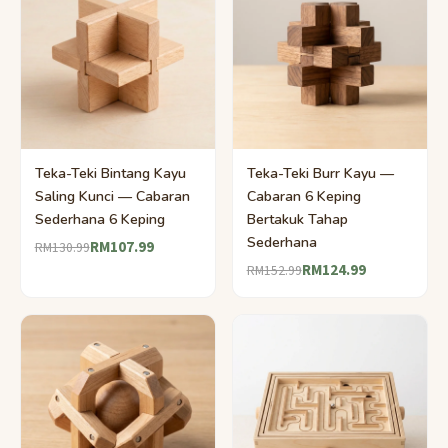
Teka-Teki Bintang Kayu
Teka-Teki Burr Kayu —
Saling Kunci — Cabaran
Cabaran 6 Keping
Sederhana 6 Keping
Bertakuk Tahap
Sederhana
RM107.99
RM130.99
RM124.99
RM152.99