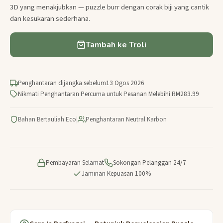
3D yang menakjubkan — puzzle burr dengan corak biji yang cantik
dan kesukaran sederhana.
Tambah ke Troli
Penghantaran dijangka sebelum
13 Ogos 2026
Nikmati Penghantaran Percuma untuk Pesanan Melebihi RM283.99
Bahan Bertauliah Eco
|
Penghantaran Neutral Karbon
Pembayaran Selamat
Sokongan Pelanggan 24/7
Jaminan Kepuasan 100%