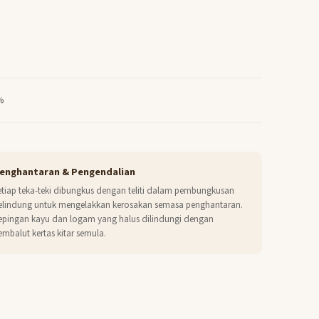
%
enghantaran & Pengendalian
etiap teka-teki dibungkus dengan teliti dalam pembungkusan
elindung untuk mengelakkan kerosakan semasa penghantaran.
epingan kayu dan logam yang halus dilindungi dengan
embalut kertas kitar semula.