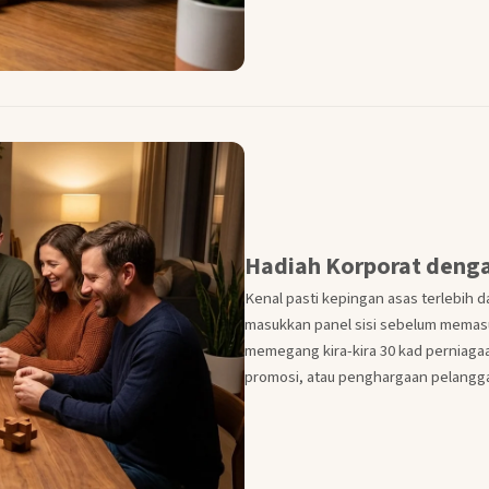
Hadiah Korporat deng
Kenal pasti kepingan asas terlebih 
masukkan panel sisi sebelum memasu
memegang kira-kira 30 kad perniagaa
promosi, atau penghargaan pelangga