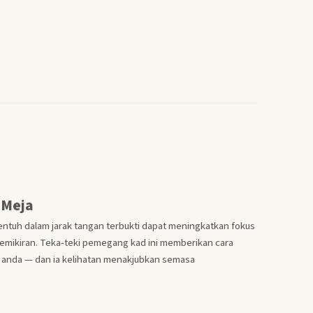
 Meja
entuh dalam jarak tangan terbukti dapat meningkatkan fokus
pemikiran. Teka-teki pemegang kad ini memberikan cara
n anda — dan ia kelihatan menakjubkan semasa