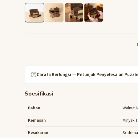
Cara Ia Berfungsi — Petunjuk Penyelesaian Puzzl
Spesifikasi
Bahan
Walnut 
Kemasan
Minyak 
Kesukaran
Sederha