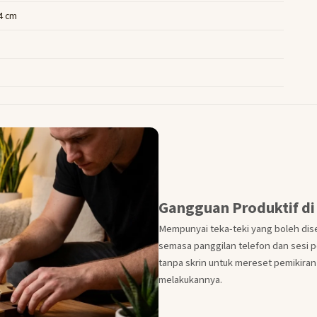
 4 cm
Gangguan Produktif di
Mempunyai teka-teki yang boleh dis
semasa panggilan telefon dan sesi 
tanpa skrin untuk mereset pemikira
melakukannya.