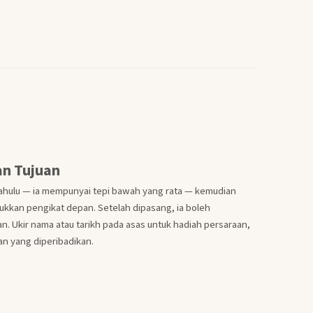
an Tujuan
dahulu — ia mempunyai tepi bawah yang rata — kemudian
kkan pengikat depan. Setelah dipasang, ia boleh
n. Ukir nama atau tarikh pada asas untuk hadiah persaraan,
n yang diperibadikan.