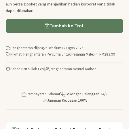
alih bersaiz poket yang menjadikan hadiah korporat yang tidak
dapat dilupakan.
Tambah ke Troli
Penghantaran dijangka sebelum
12 Ogos 2026
Nikmati Penghantaran Percuma untuk Pesanan Melebihi RM283.99
Bahan Bertauliah Eco
|
Penghantaran Neutral Karbon
Pembayaran Selamat
Sokongan Pelanggan 24/7
Jaminan Kepuasan 100%