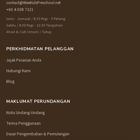
contact@WeeKidsPreschool.net
+60 4-508 7321
Isnin - Jumaat / 8:15 Pagi - 5 Petang
Sabtu / 8:30 Pagi - 12:30 Tengahari
Ahad & Cuti Umum / Tutup
PERKHIDMATAN PELANGGAN
Jejak Pesanan Anda
Hubungi Kami
Blog
MAKLUMAT PERUNDANGAN
Notis Undang-Undang
Terma Penggunaan
Dasar Pengembalian & Pemulangan