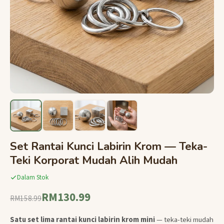
Set Rantai Kunci Labirin Krom — Teka-
Teki Korporat Mudah Alih Mudah
Dalam Stok
RM130.99
RM158.99
Satu set lima rantai kunci labirin krom mini
— teka-teki mudah