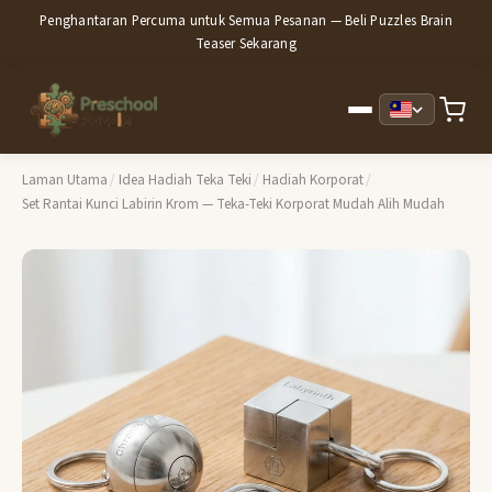
Penghantaran Percuma untuk Semua Pesanan — Beli Puzzles Brain
Teaser Sekarang
Laman Utama
/
Idea Hadiah Teka Teki
/
Hadiah Korporat
/
Set Rantai Kunci Labirin Krom — Teka-Teki Korporat Mudah Alih Mudah