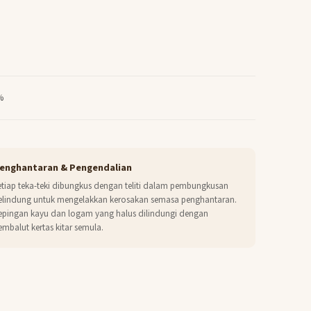
%
enghantaran & Pengendalian
etiap teka-teki dibungkus dengan teliti dalam pembungkusan
elindung untuk mengelakkan kerosakan semasa penghantaran.
epingan kayu dan logam yang halus dilindungi dengan
embalut kertas kitar semula.