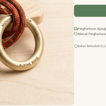
Penghantaran dijang
Nikmati Penghantara
Bahan Bertauliah Eco