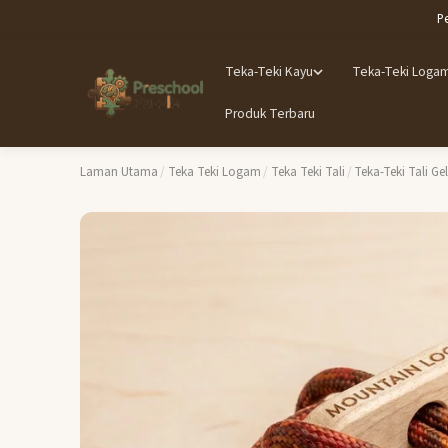
P
Teka-Teki Kayu
Teka-Teki Loga
Produk Terbaru
Laman Utama
/
Teka Teki Logam
/
Teka Teki Tali
/
Teka-Teki Tali G