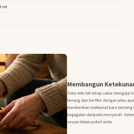
 3 cm
Membangun Ketekunan 
Teka-teki tali tahap sukar mengajar
tenang dan berfikir dengan jelas apa
memberikan maklumat baru tentang lal
kegagalan daripada menyerah. Gelun
sesuai dalam poket anda.