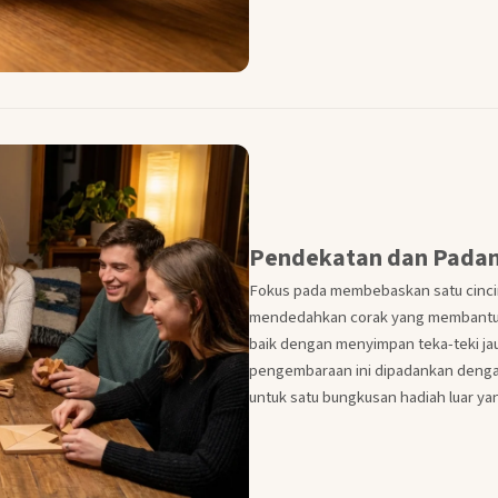
Pendekatan dan Pada
Fokus pada membebaskan satu cincin 
mendedahkan corak yang membantu de
baik dengan menyimpan teka-teki jau
pengembaraan ini dipadankan deng
untuk satu bungkusan hadiah luar ya