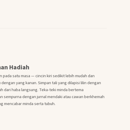
nan Hadiah
pada satu masa — cincin kiri sedikit lebih mudah dan
ngan yang kanan. Simpan tali yang dilapisi lilin dengan
h dari haba langsung. Teka-teki minda bertema
an sempurna dengan jurnal mendaki atau cawan berkhemah
ng mencabar minda serta tubuh.