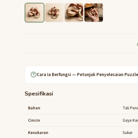
Cara Ia Berfungsi — Petunjuk Penyelesaian Puzzl
Spesifikasi
Bahan
Tali Pend
Cincin
Gaya Kar
Kesukaran
Sukar