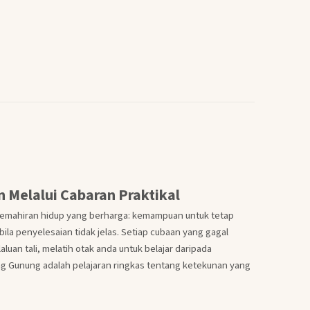
Melalui Cabaran Praktikal
 kemahiran hidup yang berharga: kemampuan untuk tetap
bila penyelesaian tidak jelas. Setiap cubaan yang gagal
uan tali, melatih otak anda untuk belajar daripada
g Gunung adalah pelajaran ringkas tentang ketekunan yang